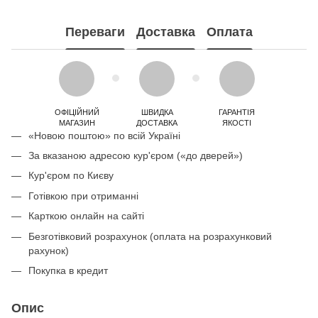
Переваги
Доставка
Оплата
ОФІЦІЙНИЙ
ШВИДКА
ГАРАНТІЯ
МАГАЗИН
ДОСТАВКА
ЯКОСТІ
«Новою поштою» по всій Україні
За вказаною адресою кур'єром («до дверей»)
Кур'єром по Києву
Готівкою при отриманні
Карткою онлайн на сайті
Безготівковий розрахунок (оплата на розрахунковий
рахунок)
Покупка в кредит
Опис