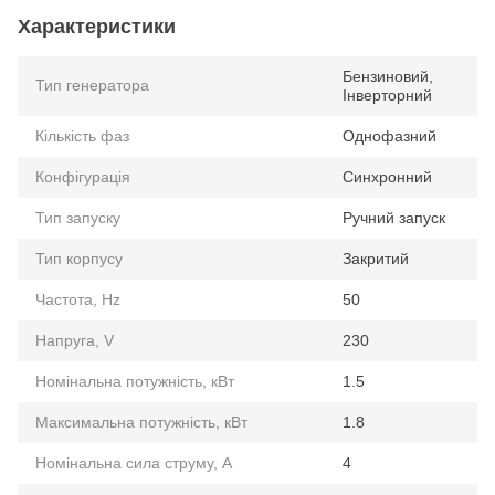
Характеристики
Бензиновий,
Тип генератора
Інверторний
Кількість фаз
Однофазний
Конфігурація
Синхронний
Тип запуску
Ручний запуск
Тип корпусу
Закритий
Частота, Hz
50
Напруга, V
230
Номінальна потужність, кВт
1.5
Максимальна потужність, кВт
1.8
Номінальна сила струму, А
4