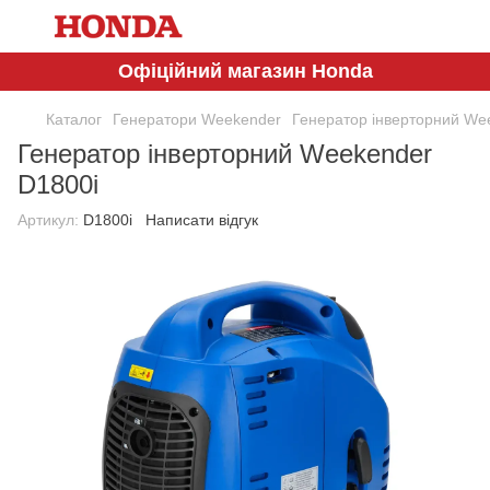
Офіційний магазин Honda
Каталог
Генератори Weekender
Генератор інверторний We
Генератор інверторний Weekender
D1800i
Артикул:
D1800i
Написати відгук