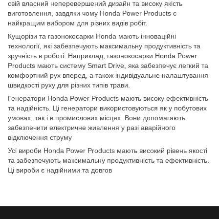
свій власний неперевершений дизайн та високу якість
виготовлення, завдяки чому Honda Power Products є
найкращим вибором для різних видів робіт.
Кущорізи та газонокосарки Honda мають інноваційні
технології, які забезпечують максимальну продуктивність та
зручність в роботі. Наприклад, газонокосарки Honda Power
Products мають систему Smart Drive, яка забезпечує легкий та
комфортний рух вперед, а також індивідуальне налаштування
швидкості руху для різних типів трави.
Генератори Honda Power Products мають високу ефективність
та надійність. Ці генератори використовуються як у побутових
умовах, так і в промислових місцях. Вони допомагають
забезпечити електричне живлення у разі аварійного
відключення струму
Усі вироби Honda Power Products мають високий рівень якості
та забезпечують максимальну продуктивність та ефективність.
Ці вироби є надійними та довгов