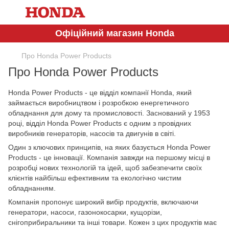
Офіційний магазин Honda
Про Honda Power Products
Про Honda Power Products
Honda Power Products - це відділ компанії Honda, який
займається виробництвом і розробкою енергетичного
обладнання для дому та промисловості. Заснований у 1953
році, відділ Honda Power Products є одним з провідних
виробників генераторів, насосів та двигунів в світі.
Один з ключових принципів, на яких базується Honda Power
Products - це інновації. Компанія завжди на першому місці в
розробці нових технологій та ідей, щоб забезпечити своїх
клієнтів найбільш ефективним та екологічно чистим
обладнанням.
Компанія пропонує широкий вибір продуктів, включаючи
генератори, насоси, газонокосарки, кущорізи,
снігоприбиральники та інші товари. Кожен з цих продуктів має