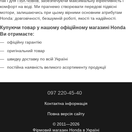
так і для
ПВХ-човнів
, забезпечуючи максимальну ефективність і
комфорт на воді. Ми прагнемо створювати передові підвісні
мотори, залишаючись при цьому вірними основним атрибутам
Honda: довговічності, безшумній роботі, якості та надійності.
Купуючи товар у нашому офіційному магазині Honda
Ви отримаєте:
офіційну гарантію
оригінальний товар
швидку доставку по всій Україні
постійна наявність великого асортименту продукції
097 220-45-40
Контактна інформація
Повна версія сайту
© 2011—2026
Фірмовий магазин Honda в Україні