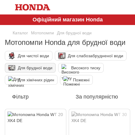
Офіційний магазин Honda
Каталог
Мотопомпи
Для брудної води
Мотопомпи Honda для брудної води
Для чистої води
Для слабозабрудненої води
Для брудної води
Високого тиску
Для хімічних рідин
Пожежні
Фільтр
За популярністю