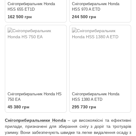
Снігоприбиральник Honda
Снігоприбиральник Honda
HSS 655 ET1D
HSS 970 A ETD
162 500 грн
244 500 грн
Снігоприбиральник Honda HS
Снігоприбиральник Honda
750 EA
HSS 1380 A ETD
45 380 грн
295 730 грн
Снігоприбиральники Honda
– це високоякісні та ефективні
прилади, призначені для збирання снігу з доріг та тротуарів
узимку. Вони забезпечують швидке та легке видалення осаду з