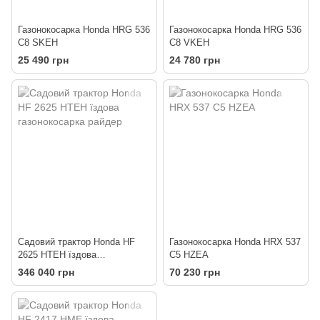
Газонокосарка Honda HRG 536
Газонокосарка Honda HRG 536
C8 SKEH
C8 VKEH
25 490 грн
24 780 грн
Садовий трактор Honda HF
Газонокосарка Honda HRX 537
2625 HTEH їздова
C5 HZEA
газонокосарка райдер
346 040 грн
70 230 грн