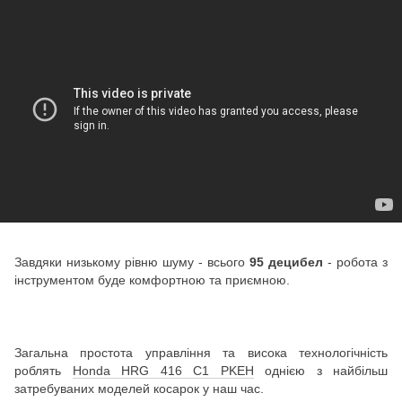
Завдяки низькому рівню шуму - всього
95 децибел
- робота з
інструментом буде комфортною та приємною.
Загальна простота управління та висока технологічність
роблять
Honda HRG 416 C1 PKEH
однією з найбільш
затребуваних моделей косарок у наш час.