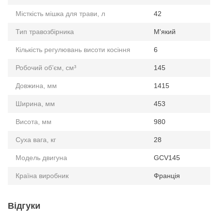
Місткість мішка для трави, л
42
Тип травозбірника
М'який
Кількість регулювань висоти косіння
6
Робочий об’єм, см³
145
Довжина, мм
1415
Ширина, мм
453
Висота, мм
980
Суха вага, кг
28
Модель двигуна
GСV145
Країна виробник
Франція
Відгуки