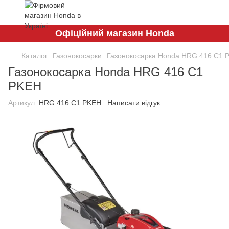
Офіційний магазин Honda
Каталог
Газонокосарки
Газонокосарка Honda HRG 416 C1 
Газонокосарка Honda HRG 416 C1
PKEH
Артикул:
HRG 416 C1 PKEH
Написати відгук