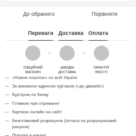
До обраного
Порівняти
Переваги
Доставка
Оплата
ОФІЦІЙНИЙ
ШВИДКА
ГАРАНТІЯ
МАГАЗИН
ДОСТАВКА
ЯКОСТІ
«Новою поштою» по всій Україні
За вказаною адресою кур'єром («до дверей»)
Кур'єром по Києву
Готівкою при отриманні
Карткою онлайн на сайті
Безготівковий розрахунок (оплата на розрахунковий
рахунок)
Покупка в кредит