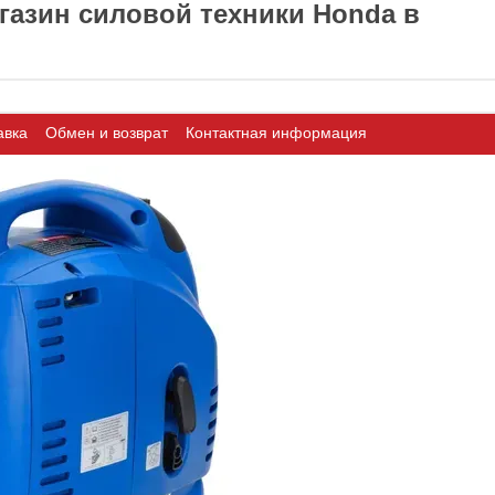
азин силовой техники Honda в
авка
Обмен и возврат
Контактная информация