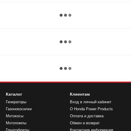
Каталог
Клиентам
Генераторы
Вход в личный кабинет
Газонокосилки
О Honda Power Products
Мотокосы
Оплата и доставка
Мотопомпы
Обмен и возврат
Грунтофрезы
Контактная информация