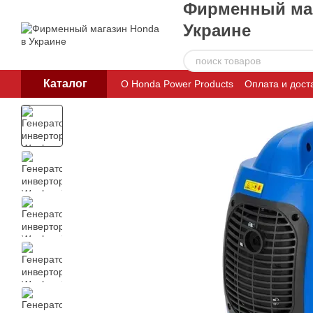
Фирменный маг
Перейти к основному контенту
Украине
Каталог
О Honda Power Products
Оплата и дост
Пользовательское соглашение