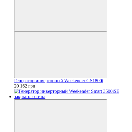
Генератор инверторный Weekender GS1800i
20 162 грн