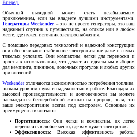
Вперед
Обычный выходной может стать незабываемым
приключением, если вы владеете лучшими инструментами.
Генераторы Weekender
– это не просто генераторы, это ваш
надежный спутник в путешествиях, на отдыхе или в любом
месте, где нужен источник электроснабжения.
С помощью передовых технологий и надежной конструкции
они обеспечивают стабильное электропитание даже в самых
тяжелых условиях. Они компактны, легки для переноски и
просты в использовании, что делает их идеальным выбором
для кемпинга, пикников, лодочных прогулок и любых других
приключений.
Weekender
отличаются экономичностью потребления топлива,
низким уровнем шума и надежностью в работе. Благодаря их
высокой производительности и долговечности вы можете
наслаждаться бесперебойной жизнью на природе, зная, что
ваше электропитание всегда под контролем. Основные их
преимущества включают:
Портативность
: Они легки и компактны, их легко
переносить в любое место, где вам нужен электроток.
Эффективность
: Высокая эффективность работы