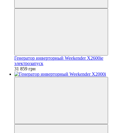
Генератор инверторный Weekender X2600ie
электрозапуск
31 859 грн