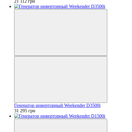
21 112 грн
Генератор инверторный Weekender D3500i
31 295 грн