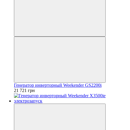
Генератор инверторный Weekender GS2200i
21 721 грн