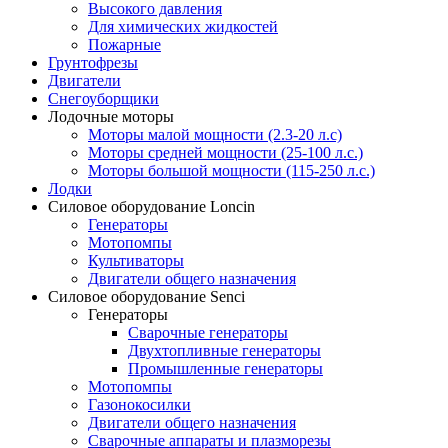
Высокого давления
Для химических жидкостей
Пожарные
Грунтофрезы
Двигатели
Снегоуборщики
Лодочные моторы
Моторы малой мощности (2.3-20 л.с)
Моторы средней мощности (25-100 л.с.)
Моторы большой мощности (115-250 л.с.)
Лодки
Силовое оборудование Loncin
Генераторы
Мотопомпы
Культиваторы
Двигатели общего назначения
Силовое оборудование Senci
Генераторы
Сварочные генераторы
Двухтопливные генераторы
Промышленные генераторы
Мотопомпы
Газонокосилки
Двигатели общего назначения
Сварочные аппараты и плазморезы