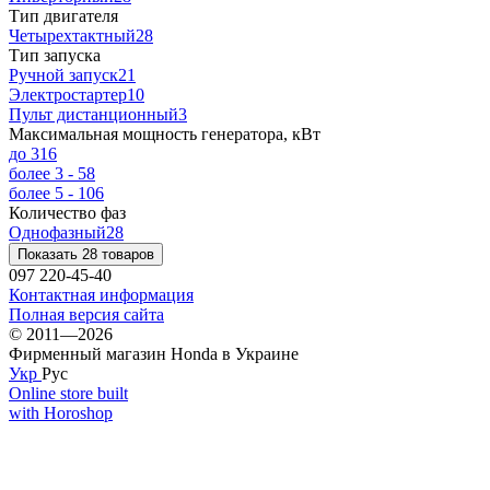
Тип двигателя
Четырехтактный
28
Тип запуска
Ручной запуск
21
Электростартер
10
Пульт дистанционный
3
Максимальная мощность генератора, кВт
до 3
16
более 3 - 5
8
более 5 - 10
6
Количество фаз
Однофазный
28
Показать 28 товаров
097 220-45-40
Контактная информация
Полная версия сайта
© 2011—2026
Фирменный магазин Honda в Украине
Укр
Рус
Online store built
with Horoshop