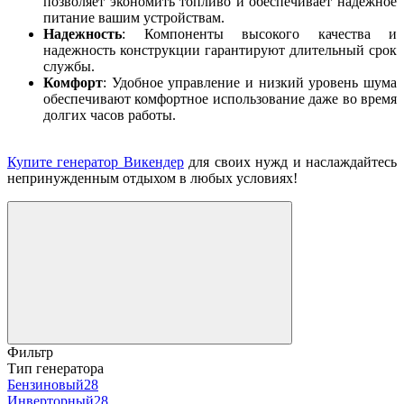
позволяет экономить топливо и обеспечивает надежное
питание вашим устройствам.
Надежность
: Компоненты высокого качества и
надежность конструкции гарантируют длительный срок
службы.
Комфорт
: Удобное управление и низкий уровень шума
обеспечивают комфортное использование даже во время
долгих часов работы.
Купите генератор Викендер
для своих нужд и наслаждайтесь
непринужденным отдыхом в любых условиях!
Фильтр
Тип генератора
Бензиновый
28
Инверторный
28