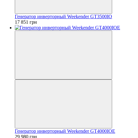
Генератор инверторный Weekender GT3500IO
17 851 грн
Генератор инверторный Weekender GT4000IOE
29 980 грн