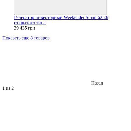
Генератор инверторный Weekender Smart 6250i
открытого типа
39 435 грн
Показать еще 8 товаров
Назад
1
из 2