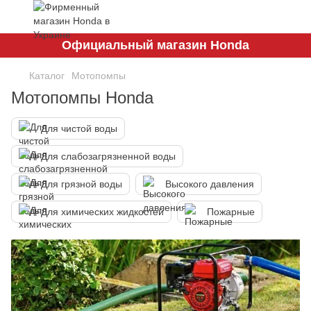
Официальный магазин Honda
Каталог
Мотопомпы
Мотопомпы Honda
Для чистой воды
Для слабозагрязненной воды
Для грязной воды
Высокого давления
Для химических жидкостей
Пожарные