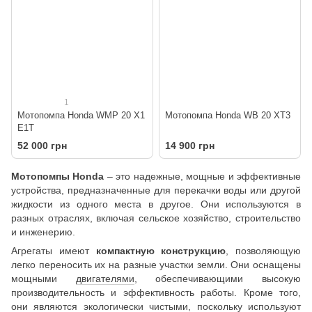
1
Мотопомпа Honda WMP 20 X1
Мотопомпа Honda WB 20 XT3
E1T
52 000 грн
14 900 грн
Мотопомпы Honda
– это надежные, мощные и эффективные
устройства, предназначенные для перекачки воды или другой
жидкости из одного места в другое. Они используются в
разных отраслях, включая сельское хозяйство, строительство
и инженерию.
Агрегаты имеют
компактную конструкцию
, позволяющую
легко переносить их на разные участки земли. Они оснащены
мощными
двигателями
, обеспечивающими высокую
производительность и эффективность работы. Кроме того,
они являются экологически чистыми, поскольку используют