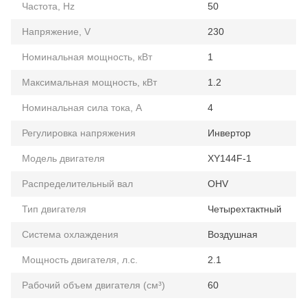
Частота, Hz
50
Напряжение, V
230
Номинальная мощность, кВт
1
Максимальная мощность, кВт
1.2
Номинальная сила тока, А
4
Регулировка напряжения
Инвертор
Модель двигателя
XY144F-1
Распределительный вал
OHV
Тип двигателя
Четырехтактный
Система охлаждения
Воздушная
Мощность двигателя, л.с.
2.1
Рабочий объем двигателя (см³)
60