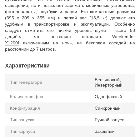
освещение, но и позволяет заряжать мобильные устройства,
фотоаппараты, ноутбуки и рации. Его компактные размеры
(395 х 209 х 355 мм) и легкий вес (13,5 кг) делают его
удобным в транспортировке и эксплуатации. Особенно
следует отметить его низкий уровень шума - всего 58
децибел, что позволяет оставлять
Weekender
X1200I
включенным на ночь, не беспокоя соседей на
расстоянии до 7 метров.
Характеристики
Бензиновый,
Тип генератора
Инверторный
Количество фаз
Однофазный
Конфигурация
Синхронный
Тип запуска
Ручной запуск
Тип корпуса
Закрытый