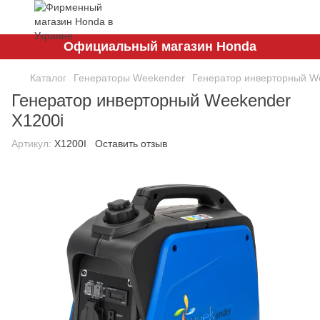
Официальный магазин Honda
Каталог
Генераторы Weekender
Генератор инверторный W
Генератор инверторный Weekender
X1200i
Артикул:
X1200I
Оставить отзыв