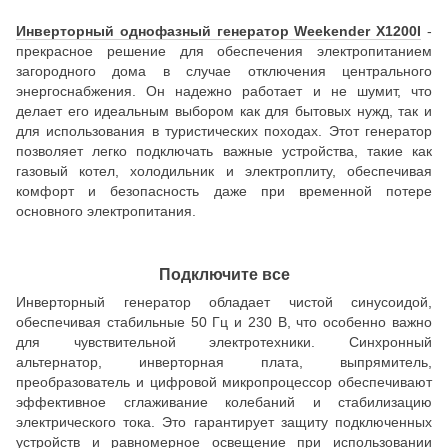
Инверторный однофазный генератор Weekender X1200I
-
прекрасное решение для обеспечения электропитанием
загородного дома в случае отключения центрального
энергоснабжения. Он надежно работает и не шумит, что
делает его идеальным выбором как для бытовых нужд, так и
для использования в туристических походах. Этот генератор
позволяет легко подключать важные устройства, такие как
газовый котел, холодильник и электроплиту, обеспечивая
комфорт и безопасность даже при временной потере
основного электропитания.
Подключите все
Инверторный генератор обладает чистой синусоидой,
обеспечивая стабильные 50 Гц и 230 В, что особенно важно
для чувствительной электротехники. Синхронный
альтернатор, инверторная плата, выпрямитель,
преобразователь и цифровой микропроцессор обеспечивают
эффективное сглаживание колебаний и стабилизацию
электрического тока. Это гарантирует защиту подключенных
устройств и равномерное освещение при использовании