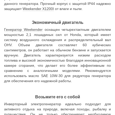
данного генератора. Прочный корпус с защитой IP44 надежно
защищает
Weekender X1200I
от влаги и пыли.
Экономичный двигатель
Генератор Weekender
оснащен четырехтактным двигателем
мощностью 2,1 лошадиных сил от Honda, который имеет
систему воздушного охлаждения и распределительный вал
OHV. Объем двигателя составляет 60 кубических
сантиметров, он работает на обычном бензине и запускается
вручную. Двигатель характеризуется низким расходом
топлива и высокой экономичностью благодаря инновационной
камере сгорания, что делает его более эффективным по
сравнению с аналогичными моделями. Рекомендуется
использовать масло SAE 10W-30 для редуктора генератора
для обеспечения его надежной работы.
Возьмите его с собой
Инверторный электрогенератор идеально подходит для
активного отдыха на природе, включая походы, рыбалку и
путешествия. Он не только обеспечивает необходимое