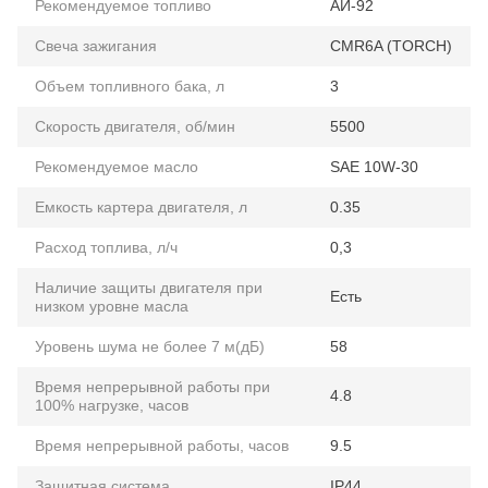
Рекомендуемое топливо
АИ-92
Свеча зажигания
CMR6A (TORCH)
Объем топливного бака, л
3
Скорость двигателя, об/мин
5500
Рекомендуемое масло
SAE 10W-30
Емкость картера двигателя, л
0.35
Расход топлива, л/ч
0,3
Наличие защиты двигателя при
Есть
низком уровне масла
Уровень шума не более 7 м(дБ)
58
Время непрерывной работы при
4.8
100% нагрузке, часов
Время непрерывной работы, часов
9.5
Защитная система
IP44