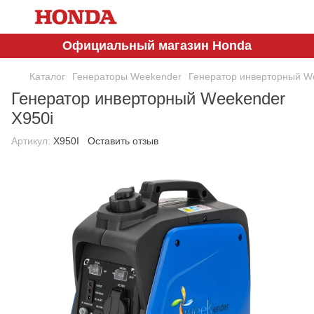
Официальный магазин Honda
Каталог
Генераторы Weekender
Генератор инверторный W
Генератор инверторный Weekender
X950i
Артикул:
X950I
Оставить отзыв