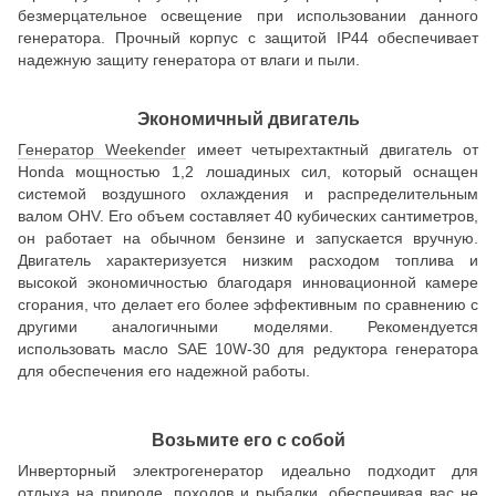
безмерцательное освещение при использовании данного
генератора. Прочный корпус с защитой IP44 обеспечивает
надежную защиту генератора от влаги и пыли.
Экономичный двигатель
Генератор Weekender
имеет четырехтактный двигатель от
Honda мощностью 1,2 лошадиных сил, который оснащен
системой воздушного охлаждения и распределительным
валом OHV. Его объем составляет 40 кубических сантиметров,
он работает на обычном бензине и запускается вручную.
Двигатель характеризуется низким расходом топлива и
высокой экономичностью благодаря инновационной камере
сгорания, что делает его более эффективным по сравнению с
другими аналогичными моделями. Рекомендуется
использовать масло SAE 10W-30 для редуктора генератора
для обеспечения его надежной работы.
Возьмите его с собой
Инверторный электрогенератор идеально подходит для
отдыха на природе, походов и рыбалки, обеспечивая вас не