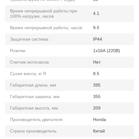
Время непрерывной работы при
4.1
100% нагрузке, часов
Время непрерывной работы, часов
9.5
Защитная система
IP44
Розетки
1x16А (220В)
Счетчик моточасов
Нет
Сухая масса, кг R
8.5
Габаритная длина, мм
395
Габаритная ширина, мм
355
Габаритная высота, мм
209
Производитель двигателя
Honda
Страна производитель
Китай