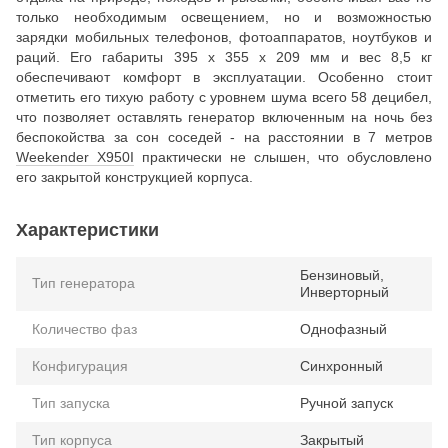
только необходимым освещением, но и возможностью
зарядки мобильных телефонов, фотоаппаратов, ноутбуков и
раций. Его габариты 395 х 355 х 209 мм и вес 8,5 кг
обеспечивают комфорт в эксплуатации. Особенно стоит
отметить его тихую работу с уровнем шума всего 58 децибел,
что позволяет оставлять генератор включенным на ночь без
беспокойства за сон соседей - на расстоянии в 7 метров
Weekender X950I
практически не слышен, что обусловлено
его закрытой конструкцией корпуса.
Характеристики
Бензиновый,
Тип генератора
Инверторный
Количество фаз
Однофазный
Конфигурация
Синхронный
Тип запуска
Ручной запуск
Тип корпуса
Закрытый