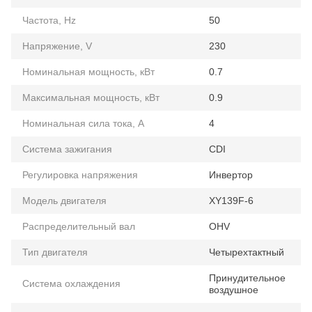
Частота, Hz
50
Напряжение, V
230
Номинальная мощность, кВт
0.7
Максимальная мощность, кВт
0.9
Номинальная сила тока, А
4
Система зажигания
CDI
Регулировка напряжения
Инвертор
Модель двигателя
XY139F-6
Распределительный вал
OHV
Тип двигателя
Четырехтактный
Принудительное
Система охлаждения
воздушное