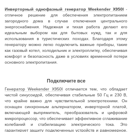
Инверторный однофазный генератор Weekender X950I
-
отличное решение для обеспечения электропитанием
загородного дома в случае отключения центрального
энергоснабжения. Надежная и тихая работа делают его
идеальным выбором как для бытовых нужд, так и для
использования в туристических походах. Благодаря этому
генератору можно легко подключить важные приборы, такие
как газовый котел, холодильник и электроплитку, обеспечивая
комфорт и безопасность даже в условиях временной потери
основного электропитания.
Подключите все
Генератор Weekender X950I
отличается тем, что обладает
чистой синусоидой, обеспечивая стабильные 50 Гц и 230 В,
что крайне важно для чувствительной электротехники. Он
оснащен синхронным альтернатором, инверторной платой,
включающей выпрямитель, преобразователь и цифровой
микропроцессор, что обеспечивает эффективное сглаживание
колебаний и стабилизацию электрического тока. Это
гарантирует защиту подключенных устройств и равномерное,