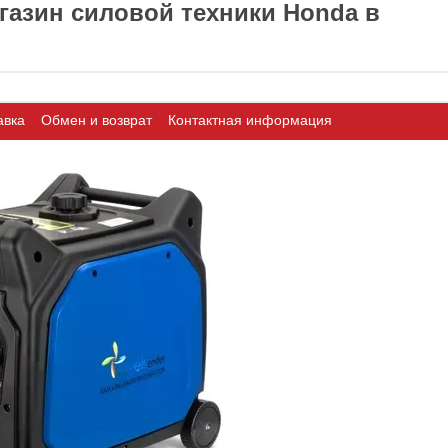
азин силовой техники Honda в
авка
Обмен и возврат
Контактная информация