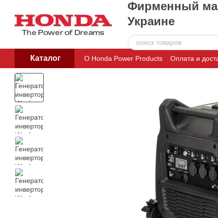
Фирменный маг
Перейти к основному контенту
Украине
Каталог
О Honda Power Products
Оплата и дост
Пользовательское соглашение