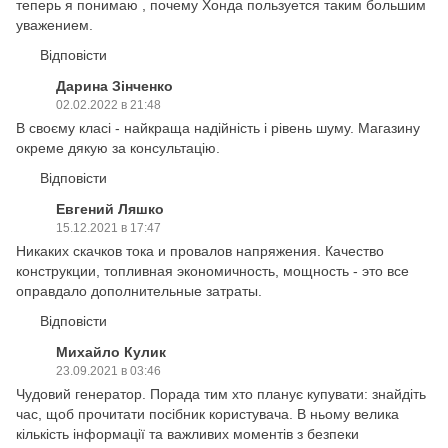
теперь я понимаю , почему Хонда пользуется таким большим
уважением.
Відповісти
Дарина Зінченко
02.02.2022 в 21:48
В своєму класі - найкраща надійність і рівень шуму. Магазину
окреме дякую за консультацію.
Відповісти
Евгений Ляшко
15.12.2021 в 17:47
Никаких скачков тока и провалов напряжения. Качество
конструкции, топливная экономичность, мощность - это все
оправдало дополнительные затраты.
Відповісти
Михайло Кулик
23.09.2021 в 03:46
Чудовий генератор. Порада тим хто планує купувати: знайдіть
час, щоб прочитати посібник користувача. В ньому велика
кількість інформації та важливих моментів з безпеки