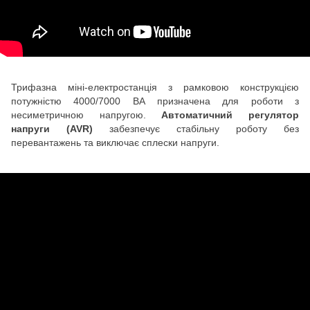
Трифазна міні-електростанція з рамковою конструкцією
потужністю 4000/7000 ВА призначена для роботи з
несиметричною напругою.
Автоматичний регулятор
напруги (AVR)
забезпечує стабільну роботу без
перевантажень та виключає сплески напруги.