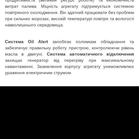
витрат палива. Міцність агрегату підтримується системою
повітряного охолодження. Він здатний працювати без проблем
при сильних морозах, високій температурі повітря та вологості
навколишнього середовища.
Система Oil Alert
запобігає поломкам обладнання та
забезпечує правильну роботу пристрою, контролюючи рівень
масла в двигуні.
Система автоматичного відключення
захищає генератор від перегріву при максимальному
навантаженні. Заземлення корпусу агрегату унеможливлює
ураження електричним струмом.