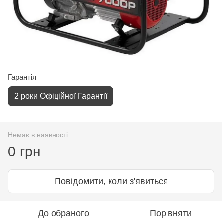
Гарантія
2 роки Офіційної Гарантії
Немає в наявності
0 грн
Повідомити, коли з'явиться
До обраного
Порівняти