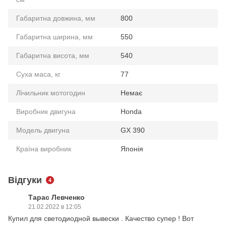
Габаритна довжина, мм
800
Габаритна ширина, мм
550
Габаритна висота, мм
540
Суха маса, кг
77
Лічильник мотогодин
Немає
Виробник двигуна
Honda
Модель двигуна
GX 390
Країна виробник
Японія
Відгуки
4
Тарас Левченко
21.02.2022 в 12:05
Купил для светодиодной вывески . Качество супер ! Вот