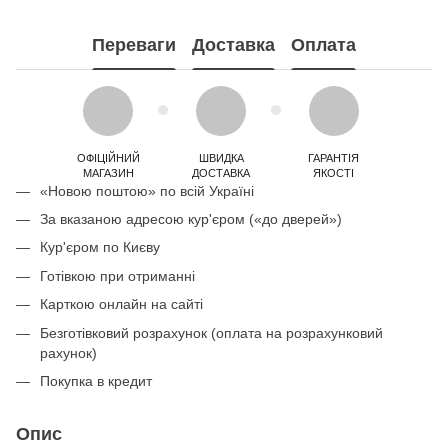
Переваги
Доставка
Оплата
ОФІЦІЙНИЙ
ШВИДКА
ГАРАНТІЯ
МАГАЗИН
ДОСТАВКА
ЯКОСТІ
«Новою поштою» по всій Україні
За вказаною адресою кур'єром («до дверей»)
Кур'єром по Києву
Готівкою при отриманні
Карткою онлайн на сайті
Безготівковий розрахунок (оплата на розрахунковий
рахунок)
Покупка в кредит
Опис