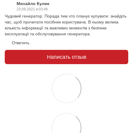
Михайло Кулик
23.09.2021 в 03:46
Чудовий генератор. Порада тим хто планує купувати: знайдіть
час, щоб прочитати посібник користувача. В ньому велика
кількість інформації та важливих моментів з безпеки
експлуатації та обслуговування генератора.
Ответить
Написать отзыв