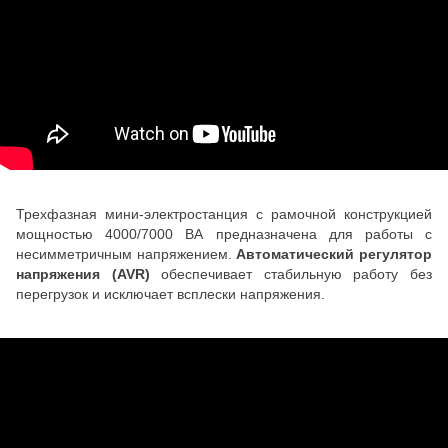
Трехфазная мини-электростанция с рамочной конструкцией
мощностью 4000/7000 ВА предназначена для работы с
несимметричным напряжением.
Автоматический регулятор
напряжения (AVR)
обеспечивает стабильную работу без
перегрузок и исключает всплески напряжения.