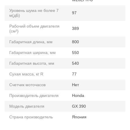
Уровень шума не более 7
97
м(дБ)
Рабочий объем двигателя
389
(см³)
Габаритная длина, мм
800
Габаритная ширина, мм
550
Габаритная высота, мм
540
Сухая масса, кг R
77
Счетчик моточасов
Нет
Производитель двигателя
Honda
Модель двигателя
GX 390
Страна производитель
Япония