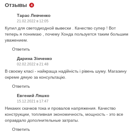
Отзывы
4
Тарас Левченко
21.02.2022 в 12:05
Купил для светодиодной вывески . Качество супер ! Вот
теперь я понимаю , почему Хонда пользуется таким большим
уважением.
Ответить
Дарина Зінченко
02.02.2022 в 21:48
В своєму класі - найкраща надійність і рівень шуму. Магазину
окреме дякую за консультацію.
Ответить
Евгений Ляшко
15.12.2021 в 17:47
Никаких скачков тока и провалов напряжения. Качество
конструкции, топливная экономичность, мощность - это все
оправдало дополнительные затраты.
Ответить