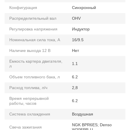
Конфигурация
Синхронный
Распределительный вал
OHV
Регулировка напряжения
Индуктор
Номинальная сила тока, А
16/9.5
Наличие выхода 12 В
Нет
Емкость картера двигателя,
1.1
л
Объем топливного бака, л
6.2
Расход топлива, л/ч
2,8
Время непрерывной
6.2
работы, часов
Система охлаждения
Воздушная
NGK BPR6ES; Denso
Свеча зажигания
W20EPR-U