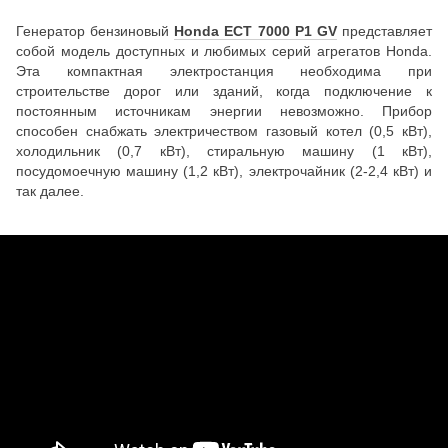
Генератор бензиновый
Honda ECT 7000 P1 GV
представляет
собой модель доступных и любимых серий агрегатов Honda.
Эта компактная электростанция необходима при
строительстве дорог или зданий, когда подключение к
постоянным источникам энергии невозможно. Прибор
способен снабжать электричеством газовый котел (0,5 кВт),
холодильник (0,7 кВт), стиральную машину (1 кВт),
посудомоечную машину (1,2 кВт), электрочайник (2-2,4 кВт) и
так далее.