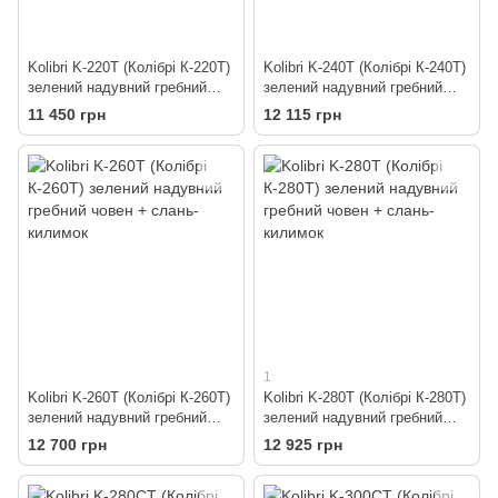
Kolibri K-220T (Колібрі К-220Т)
Kolibri K-240T (Колібрі К-240Т)
зелений надувний гребний
зелений надувний гребний
човен + слань-килимок
човен + слань-килимок
11 450 грн
12 115 грн
1
Kolibri K-260T (Колібрі К-260Т)
Kolibri K-280T (Колібрі К-280Т)
зелений надувний гребний
зелений надувний гребний
човен + слань-килимок
човен + слань-килимок
12 700 грн
12 925 грн