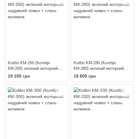
Kolibri KM-260 (Колібрі
Kolibri KM-280 (Колібрі
КМ-260) зелений моторний
КМ-280) зелений моторний
надувний човен + слань-
надувний човен + слань-
19 105 грн
19 605 грн
килимок
килимок