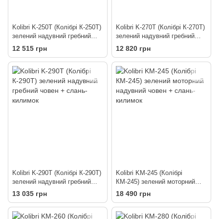
Kolibri K-250T (Колібрі К-250Т)
Kolibri K-270T (Колібрі К-270Т)
зелений надувний гребний
зелений надувний гребний
човен + слань-килимок
човен + слань-килимок
12 515 грн
12 820 грн
Kolibri K-290T (Колібрі К-290Т)
Kolibri KM-245 (Колібрі
зелений надувний гребний
КМ-245) зелений моторний
човен + слань-килимок
надувний човен + слань-
13 035 грн
18 490 грн
килимок