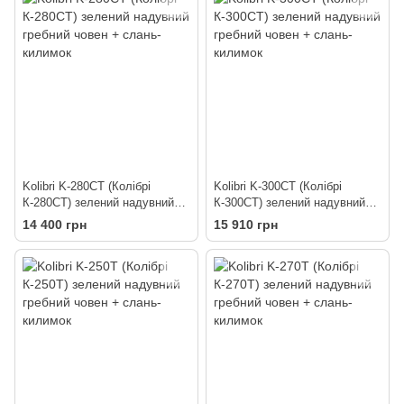
Kolibri K-280CT (Колібрі
Kolibri K-300CT (Колібрі
К-280СТ) зелений надувний
К-300СТ) зелений надувний
гребний човен + слань-
гребний човен + слань-
14 400 грн
15 910 грн
килимок
килимок