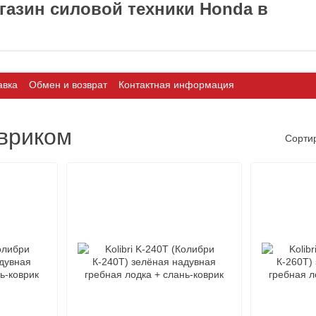
азин силовой техники Honda в
авка
Обмен и возврат
Контактная информация
овриком
Сорти