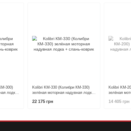
КМ-300)
Kolibri KM-330 (Колибри КМ-330)
Kolibri KM-2
ная лодка
зелёная моторная надувная лодка
зелёная мот
+ слань-коврик
+ слань-ков
22 175 грн
14 405 грн