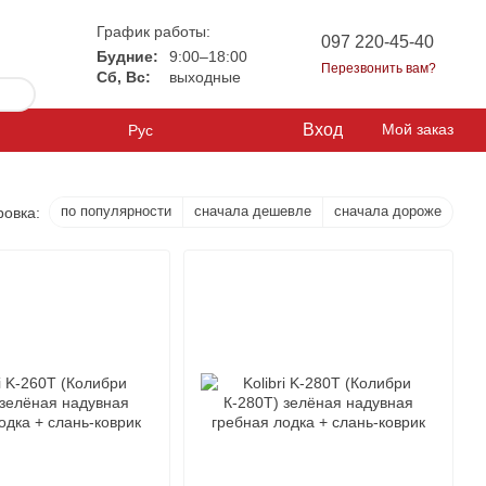
График работы:
097 220-45-40
Будние:
9:00–18:00
Перезвонить вам?
Сб, Вс:
выходные
Вход
Мой заказ
Рус
по популярности
сначала дешевле
сначала дороже
ровка: