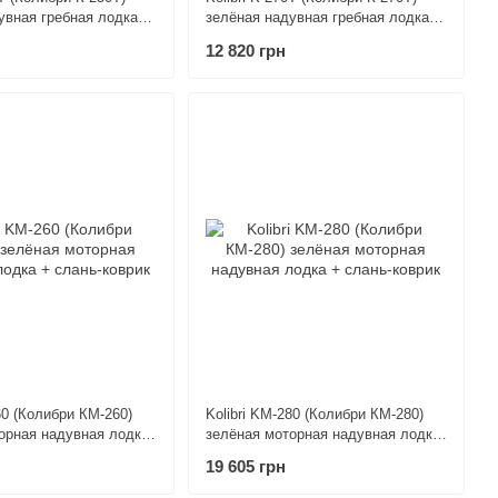
увная гребная лодка +
зелёная надувная гребная лодка +
к
слань-коврик
12 820 грн
60 (Колибри КМ-260)
Kolibri KM-280 (Колибри КМ-280)
орная надувная лодка
зелёная моторная надувная лодка
рик
+ слань-коврик
19 605 грн