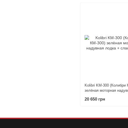
Kolibri KM-300 (Колибри 
зелёная моторная надув
+ слань-коврик
20 650 грн