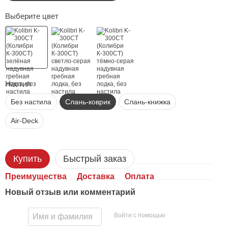
Выберите цвет
Настил
Без настила
Слань-коврик
Слань-книжка
Air-Deck
Купить
Быстрый заказ
Преимущества
Доставка
Оплата
Новый отзыв или комментарий
Войти с помощью