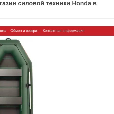
азин силовой техники Honda в
авка
Обмен и возврат
Контактная информация