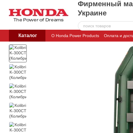
Фирменный маг
Перейти к основному контенту
Украине
Каталог
О Honda Power Products
Оплата и дост
Пользовательское соглашение