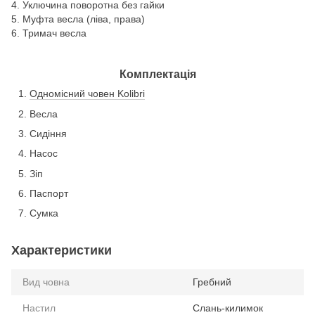
4. Уключина поворотна без гайки
5. Муфта весла (ліва, права)
6. Тримач весла
Комплектація
Одномісний човен Kolibri
Весла
Сидіння
Насос
Зіп
Паспорт
Сумка
Характеристики
Вид човна
Гребний
Настил
Слань-килимок