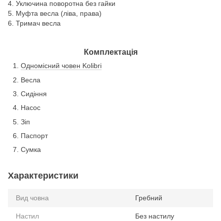
4. Уключина поворотна без гайки
5. Муфта весла (ліва, права)
6. Тримач весла
Комплектація
Одномісний човен Kolibri
Весла
Сидіння
Насос
Зіп
Паспорт
Сумка
Характеристики
Вид човна
Гребний
Настил
Без настилу