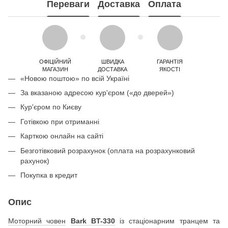
Переваги
Доставка
Оплата
ОФІЦІЙНИЙ
ШВИДКА
ГАРАНТІЯ
МАГАЗИН
ДОСТАВКА
ЯКОСТІ
«Новою поштою» по всій Україні
За вказаною адресою кур'єром («до дверей»)
Кур'єром по Києву
Готівкою при отриманні
Карткою онлайн на сайті
Безготівковий розрахунок (оплата на розрахунковий
рахунок)
Покупка в кредит
Опис
Моторний човен
Bark BT-330
із стаціонарним транцем та