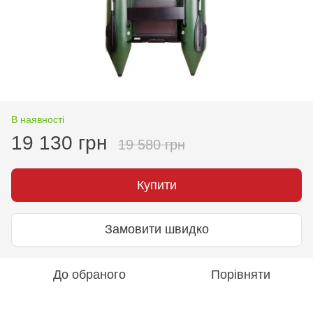
В наявності
19 130 грн
19 580 грн
Купити
Замовити швидко
До обраного
Порівняти