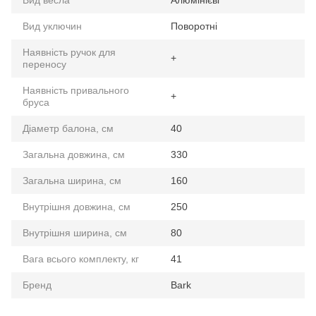
Вид уключин
Поворотні
Наявність ручок для
+
переносу
Наявність привального
+
бруса
Діаметр балона, см
40
Загальна довжина, см
330
Загальна ширина, см
160
Внутрішня довжина, см
250
Внутрішня ширина, см
80
Вага всього комплекту, кг
41
Бренд
Bark