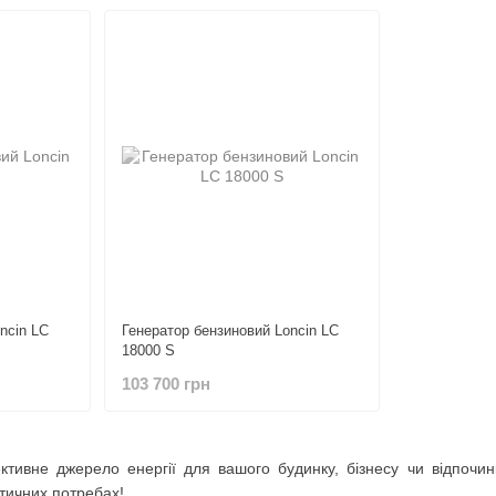
ncin LC
Генератор бензиновий Loncin LC
18000 S
103 700 грн
ктивне джерело енергії для вашого будинку, бізнесу чи відпочи
тичних потребах!