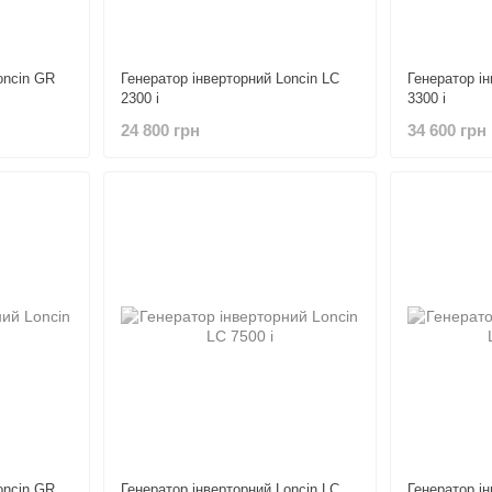
oncin GR
Генератор інверторний Loncin LC
Генератор і
2300 i
3300 i
24 800 грн
34 600 грн
oncin GR
Генератор інверторний Loncin LC
Генератор і