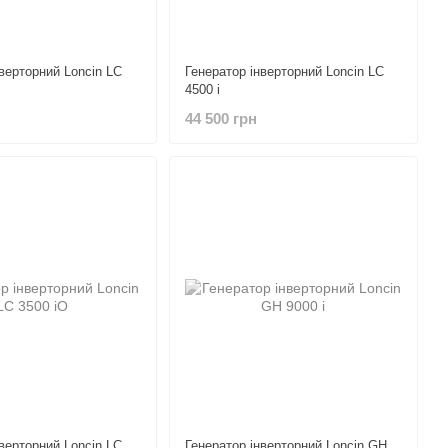
нверторний Loncin LC
Генератор інверторний Loncin LC
4500 i
44 500 грн
нверторний Loncin LC
Генератор інверторний Loncin GH