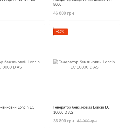
9000 i
46 800 грн
−16%
ензиновий Loncin LC
Генератор бензиновий Loncin LC
10000 D AS
36 800 грн
43 900 грн