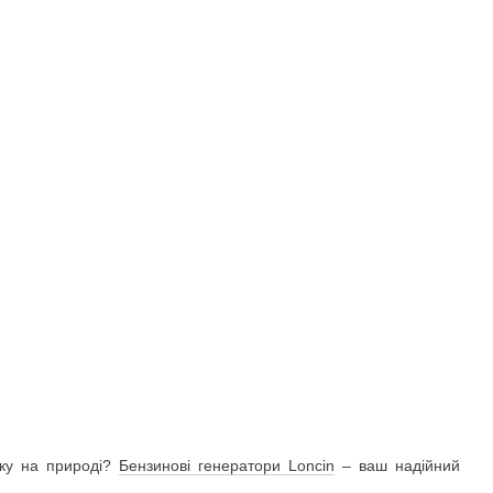
нку на природі?
Бензинові генератори Loncin
– ваш надійний