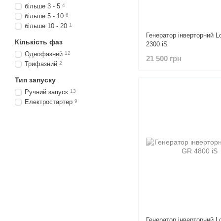
більше 3 - 5
4
більше 5 - 10
6
більше 10 - 20
1
Генератор інверторний L
Кількість фаз
2300 iS
Однофазний
12
21 500 грн
Трифазний
2
Тип запуску
Ручний запуск
13
Електростартер
9
Генератор інверторний L