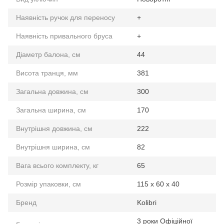
Наявність ручок для переносу
+
Наявність привального бруса
+
Діаметр балона, см
44
Висота транця, мм
381
Загальна довжина, см
300
Загальна ширина, см
170
Внутрішня довжина, см
222
Внутрішня ширина, см
82
Вага всього комплекту, кг
65
Розмір упаковки, см
115 х 60 х 40
Бренд
Kolibri
3 роки Офіційної