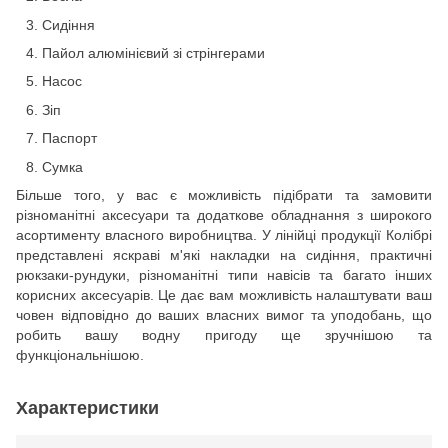
Сидіння
Пайол алюмінієвий зі стрінгерами
Насос
Зіп
Паспорт
Сумка
Більше того, у вас є можливість підібрати та замовити
різноманітні аксесуари та додаткове обладнання з широкого
асортименту власного виробництва. У лінійці продукції Колібрі
представлені яскраві м'які накладки на сидіння, практичні
рюкзаки-рундуки, різноманітні типи навісів та багато інших
корисних аксесуарів. Це дає вам можливість налаштувати ваш
човен відповідно до ваших власних вимог та уподобань, що
робить вашу водну пригоду ще зручнішою та
функціональнішою.
Характеристики