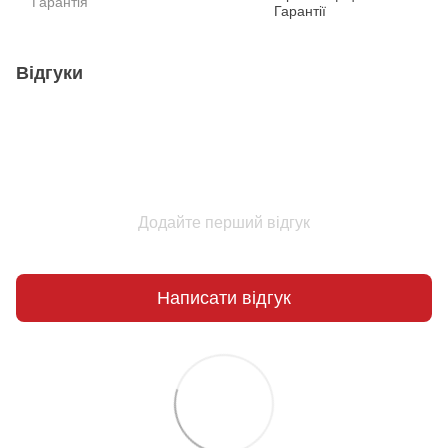
Гарантiя
Гарантії
Відгуки
Додайте перший відгук
Написати відгук