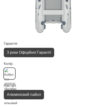
Гарантiя
3 роки Офіційної Гарантії
Колір
Настил
Алюмінієвий пайол