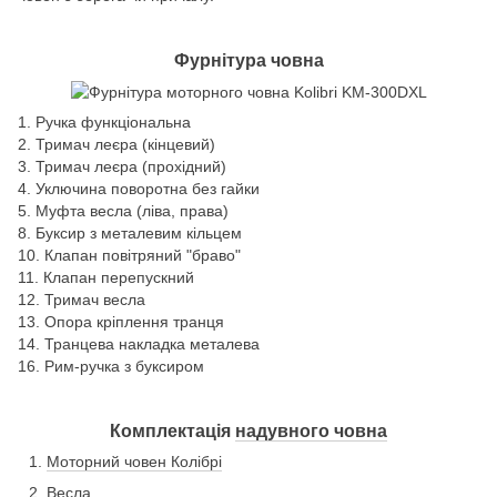
Фурнітура човна
1. Ручка функціональна
2. Тримач леєра (кінцевий)
3. Тримач леєра (прохідний)
4. Уключина поворотна без гайки
5. Муфта весла (ліва, права)
8. Буксир з металевим кільцем
10. Клапан повітряний "браво"
11. Клапан перепускний
12. Тримач весла
13. Опора кріплення транця
14. Транцева накладка металева
16. Рим-ручка з буксиром
Комплектація
надувного човна
Моторний човен Колібрі
Весла