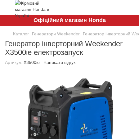
Офіційний магазин Honda
Каталог
Генератори Weekender
Генератор інверторний We
Генератор інверторний Weekender
X3500ie електрозапуск
Артикул:
X3500ie
Написати відгук