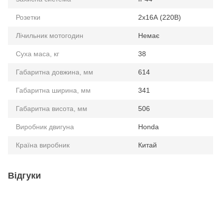
Розетки
2x16А (220В)
Лічильник мотогодин
Немає
Суха маса, кг
38
Габаритна довжина, мм
614
Габаритна ширина, мм
341
Габаритна висота, мм
506
Виробник двигуна
Honda
Країна виробник
Китай
Відгуки