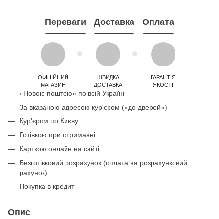
Переваги
Доставка
Оплата
ОФІЦІЙНИЙ
ШВИДКА
ГАРАНТІЯ
МАГАЗИН
ДОСТАВКА
ЯКОСТІ
«Новою поштою» по всій Україні
За вказаною адресою кур'єром («до дверей»)
Кур'єром по Києву
Готівкою при отриманні
Карткою онлайн на сайті
Безготівковий розрахунок (оплата на розрахунковий
рахунок)
Покупка в кредит
Опис