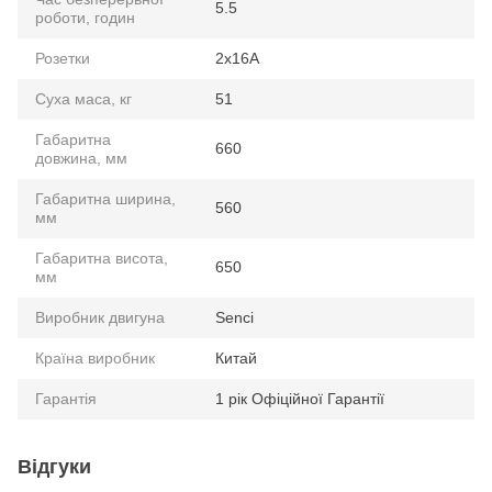
5.5
роботи, годин
Розетки
2x16A
Суха маса, кг
51
Габаритна
660
довжина, мм
Габаритна ширина,
560
мм
Габаритна висота,
650
мм
Виробник двигуна
Senci
Країна виробник
Китай
Гарантія
1 рік Офіційної Гарантії
Відгуки