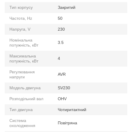
Тип корпусу
Закритий
Частота, Hz
50
Напруга, V
230
Номінальна
3.5
потужність, кВт
Максимальна
4
потужність, кВт
Регулювання
AVR
напруги
Модель двигуна
SV230
Розподільний вал
OHV
Тип двигуна
Чотиритактний
Система
Повітряна
охолодження