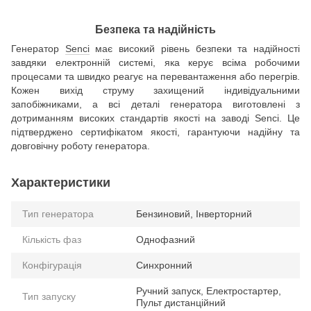
Безпека та надійність
Генератор
Senci
має високий рівень безпеки та надійності
завдяки електронній системі, яка керує всіма робочими
процесами та швидко реагує на перевантаження або перегрів.
Кожен вихід струму захищений індивідуальними
запобіжниками, а всі деталі генератора виготовлені з
дотриманням високих стандартів якості на заводі Senci. Це
підтверджено сертифікатом якості, гарантуючи надійну та
довговічну роботу генератора.
Характеристики
Тип генератора
Бензиновий, Інверторний
Кількість фаз
Однофазний
Конфігурація
Синхронний
Ручний запуск, Електростартер,
Тип запуску
Пульт дистанційний