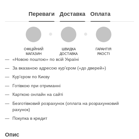
Переваги
Доставка
Оплата
ОФІЦІЙНИЙ
ШВИДКА
ГАРАНТІЯ
МАГАЗИН
ДОСТАВКА
ЯКОСТІ
«Новою поштою» по всій Україні
За вказаною адресою кур'єром («до дверей»)
Кур'єром по Києву
Готівкою при отриманні
Карткою онлайн на сайті
Безготівковий розрахунок (оплата на розрахунковий
рахунок)
Покупка в кредит
Опис