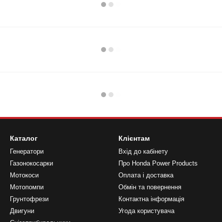
Каталог
Клієнтам
Генератори
Вхід до кабінету
Газонокосарки
Про Honda Power Products
Мотокоси
Оплата і доставка
Мотопомпи
Обмін та повернення
Грунтофрези
Контактна інформація
Двигуни
Угода користувача