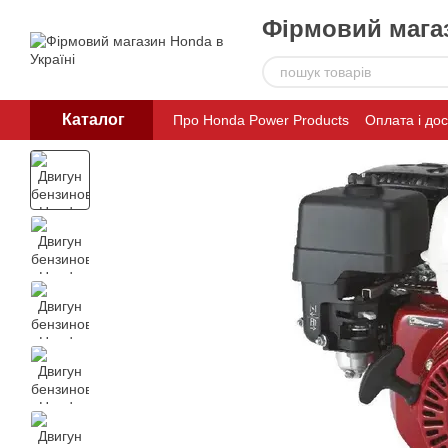
Перейти до основного контенту
Фірмовий магаз
Каталог
Про Honda Power Products
Оплата і до