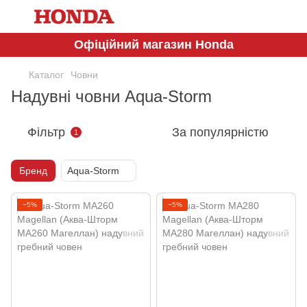
Офіційний магазин Honda
Каталог
Човни
Надувні човни Aqua-Storm
Фільтр
За популярністю
1
Бренд
Aqua-Storm
−5%
−5%