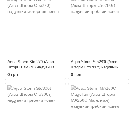
Aqua-Storm Stm270 (Аква-
Aqua-Storm Sto280t (Аква-
Шторм Стм270) надувний
Шторм Сто280т) надувний
моторний човен
гребний човен
0 грн
0 грн