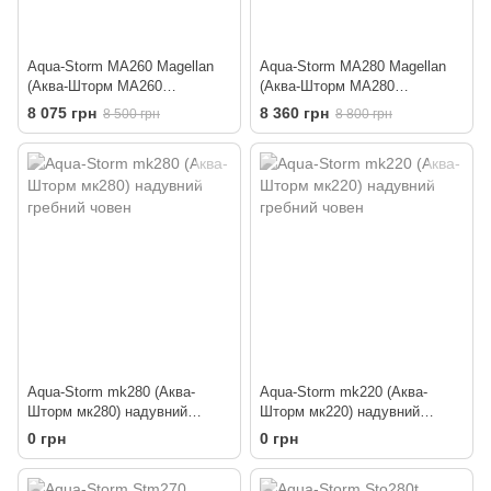
Aqua-Storm MA260 Magellan
Aqua-Storm MA280 Magellan
(Аква-Шторм МА260
(Аква-Шторм МА280
Магеллан) надувний гребний
Магеллан) надувний гребний
8 075 грн
8 360 грн
8 500 грн
8 800 грн
човен
човен
Aqua-Storm mk280 (Аква-
Aqua-Storm mk220 (Аква-
Шторм мк280) надувний
Шторм мк220) надувний
гребний човен
гребний човен
0 грн
0 грн