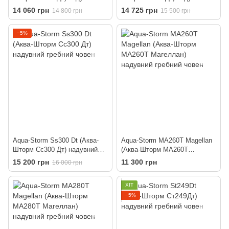
гребний човен
гребний човен
14 060 грн
14 725 грн
14 800 грн
15 500 грн
−5%
Aqua-Storm Ss300 Dt (Аква-
Aqua-Storm MA260T Magellan
Шторм Сс300 Дт) надувний
(Аква-Шторм МА260Т
гребний човен
Магеллан) надувний гребний
15 200 грн
11 300 грн
16 000 грн
човен
ХІТ
−5%