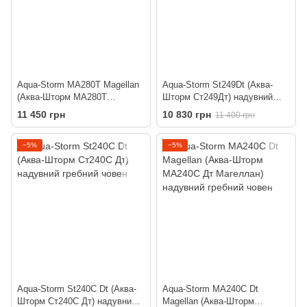
Aqua-Storm MA280T Magellan
Aqua-Storm St249Dt (Аква-
(Аква-Шторм МА280Т
Шторм Ст249Дт) надувний
Магеллан) надувний гребний
гребний човен
11 450 грн
10 830 грн
11 400 грн
човен
−5%
−5%
Aqua-Storm St240C Dt (Аква-
Aqua-Storm MA240C Dt
Шторм Ст240С Дт) надувний
Magellan (Аква-Шторм