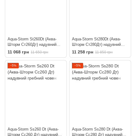
Aqua-Storm St260Dt (Аква-
Aqua-Storm St280Dt (Аква-
Шторм Ст260Дт) надувний
Шторм Ст280Дт) надувний
гребний човен
гребний човен
11 068 грн
11 258 грн
11 650 грн
11 850 грн
−5%
−5%
Aqua-Storm Ss260 Dt (Аква-
Aqua-Storm Ss280 Dt (Аква-
Шторм Сс260 Дт) надувний
Шторм Сс280 Дт) надувний