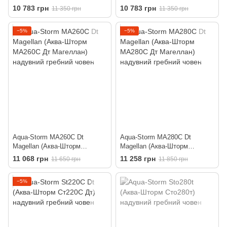
гребний човен
МА240С Дт Магеллан)
10 783 грн
10 783 грн
11 350 грн
11 350 грн
надувний гребний човен
−5%
−5%
Aqua-Storm MA260C Dt
Aqua-Storm MA280C Dt
Magellan (Аква-Шторм
Magellan (Аква-Шторм
МА260С Дт Магеллан)
МА280С Дт Магеллан)
11 068 грн
11 258 грн
11 650 грн
11 850 грн
надувний гребний човен
надувний гребний човен
−5%