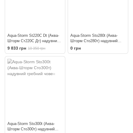
Aqua-Storm St220C Dt (Аква-
Aqua-Storm Sto280t (Аква-
Шторм Ст220С Дт) надувний
Шторм Сто280т) надувний
гребний човен
гребний човен
9 833 грн
0 грн
10 350 грн
Aqua-Storm Sto300t (Аква-
Шторм Сто300т) надувний