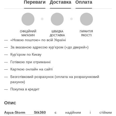
Переваги
Доставка
Оплата
ОФІЦІЙНИЙ
ШВИДКА
ГАРАНТІЯ
МАГАЗИН
ДОСТАВКА
ЯКОСТІ
«Новою поштою» по всій Україні
За вказаною адресою кур'єром («до дверей»)
Кур'єром по Києву
Готівкою при отриманні
Карткою онлайн на сайті
Безготівковий розрахунок (оплата на розрахунковий
рахунок)
Покупка в кредит
Опис
Aqua-Storm Stk360
є надійним і стійким