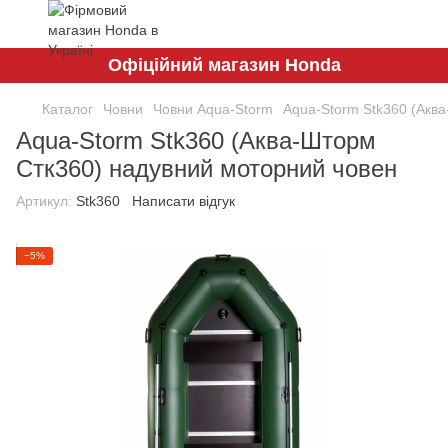
Офіційний магазин Honda
Каталог
Човни
Човни Aqua-Storm
Aqua-Storm Stk360 (Акв
Aqua-Storm Stk360 (Аква-Шторм
Стк360) надувний моторний човен
Артикул:
Stk360
Написати відгук
−5%