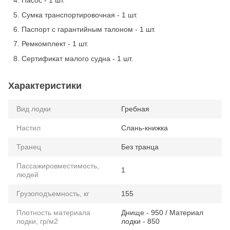
Насос - 1 шт.
Сумка транспортировочная - 1 шт.
Паспорт с гарантийным талоном - 1 шт.
Ремкомплект - 1 шт.
Сертификат малого судна - 1 шт.
Характеристики
Вид лодки
Гребная
Настил
Слань-книжка
Транец
Без транца
Пассажировместимость,
1
людей
Грузоподъемность, кг
155
Плотность материала
Днище - 950 / Материал
лодки, гр/м2
лодки - 850