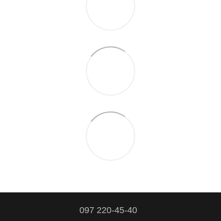
097 220-45-40