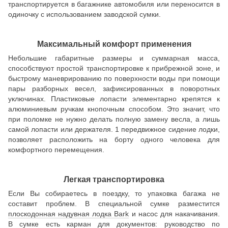
транспортируется в багажнике автомобиля или переносится в
одиночку с использованием заводской сумки.
Максимальный комфорт применения
Небольшие габаритные размеры и суммарная масса,
способствуют простой транспортировке к прибрежной зоне, и
быстрому маневрированию по поверхности воды при помощи
пары разборных весел, зафиксированных в поворотных
уключинах. Пластиковые лопасти элементарно крепятся к
алюминиевым ручкам кнопочным способом. Это значит, что
при поломке не нужно делать полную замену весла, а лишь
самой лопасти или держателя. 1 передвижное сидение лодки,
позволяет расположить на борту одного человека для
комфортного перемещения.
Легкая транспортировка
Если Вы собираетесь в поездку, то упаковка багажа не
составит проблем. В специальной сумке разместится
плоскодонная надувная лодка Bark
и насос для накачивания.
В сумке есть карман для документов: руководство по