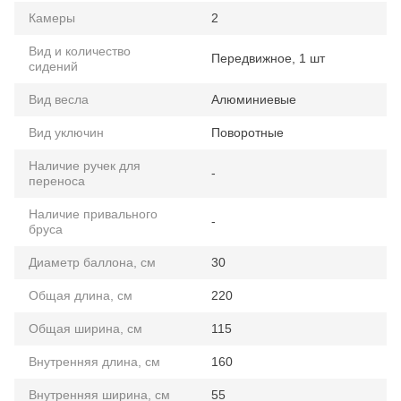
Камеры
2
Вид и количество
Передвижное, 1 шт
сидений
Вид весла
Алюминиевые
Вид уключин
Поворотные
Наличие ручек для
-
переноса
Наличие привального
-
бруса
Диаметр баллона, см
30
Общая длина, см
220
Общая ширина, см
115
Внутренняя длина, см
160
Внутренняя ширина, см
55