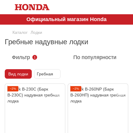
Официальный магазин Honda
Каталог
Лодки
Гребные надувные лодки
Фильтр
По популярности
1
Вид лодки
Гребная
−2%
−2%