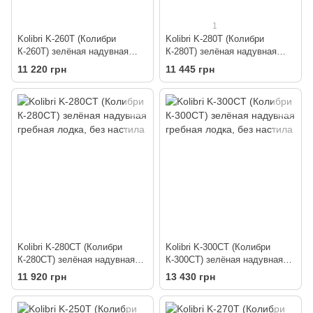
1
Kolibri K-260T (Колибри
Kolibri K-280T (Колибри
К-260Т) зелёная надувная
К-280Т) зелёная надувная
гребная лодка, без настила
гребная лодка, без настила
11 220 грн
11 445 грн
Kolibri K-280CT (Колибри
Kolibri K-300CT (Колибри
К-280СТ) зелёная надувная
К-300СТ) зелёная надувная
гребная лодка, без настила
гребная лодка, без настила
11 920 грн
13 430 грн