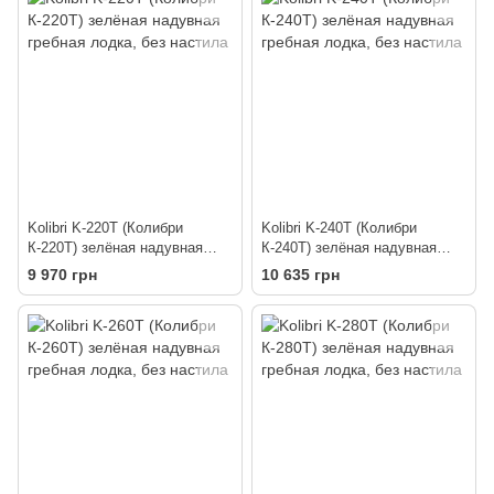
Kolibri K-220T (Колибри
Kolibri K-240T (Колибри
К-220Т) зелёная надувная
К-240Т) зелёная надувная
гребная лодка, без настила
гребная лодка, без настила
9 970 грн
10 635 грн