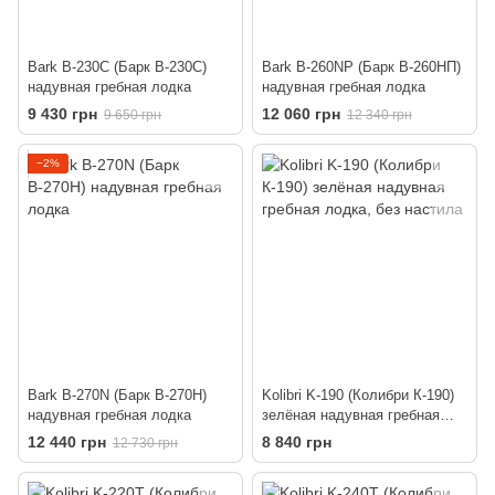
Bark B-230C (Барк В-230С)
Bark B-260NP (Барк В-260НП)
надувная гребная лодка
надувная гребная лодка
9 430 грн
12 060 грн
9 650 грн
12 340 грн
−2%
Bark B-270N (Барк В-270Н)
Kolibri K-190 (Колибри К-190)
надувная гребная лодка
зелёная надувная гребная
лодка, без настила
12 440 грн
8 840 грн
12 730 грн