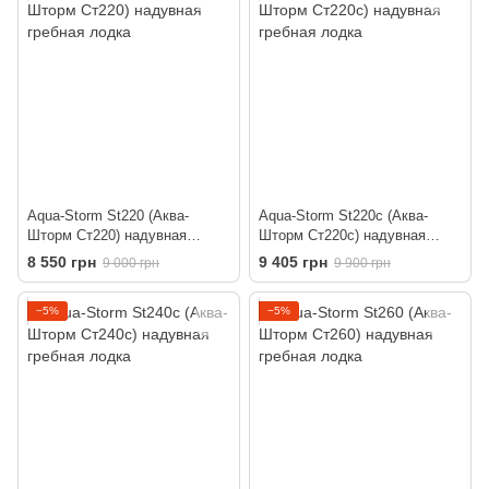
Aqua-Storm St220 (Аква-
Aqua-Storm St220c (Аква-
Шторм Ст220) надувная
Шторм Ст220с) надувная
гребная лодка
гребная лодка
8 550 грн
9 405 грн
9 000 грн
9 900 грн
−5%
−5%