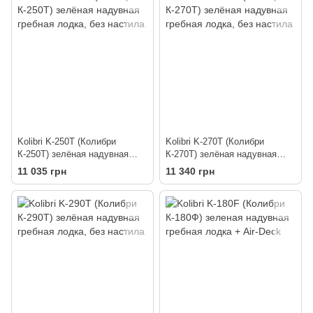
Kolibri K-250T (Колибри
Kolibri K-270T (Колибри
К-250Т) зелёная надувная
К-270Т) зелёная надувная
гребная лодка, без настила
гребная лодка, без настила
11 035 грн
11 340 грн