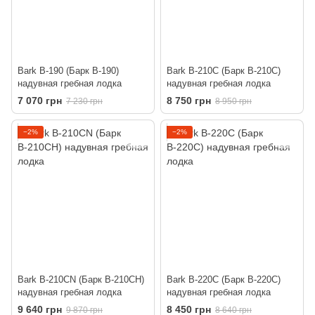
Bark B-190 (Барк В-190)
Bark B-210C (Барк В-210С)
надувная гребная лодка
надувная гребная лодка
7 070 грн
8 750 грн
7 230 грн
8 950 грн
−2%
−2%
Bark B-210CN (Барк В-210СН)
Bark B-220C (Барк В-220С)
надувная гребная лодка
надувная гребная лодка
9 640 грн
8 450 грн
9 870 грн
8 640 грн