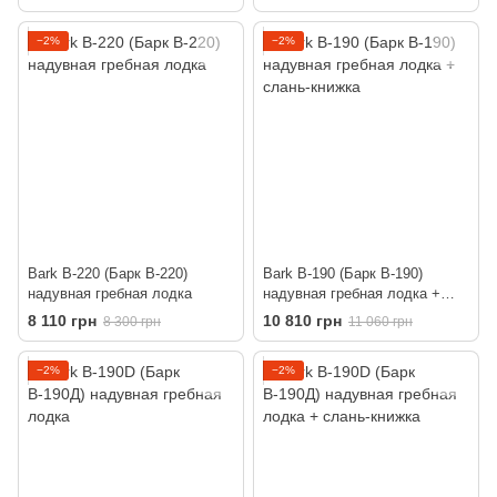
−2%
−2%
Bark B-220 (Барк В-220)
Bark B-190 (Барк В-190)
надувная гребная лодка
надувная гребная лодка +
слань-книжка
8 110 грн
10 810 грн
8 300 грн
11 060 грн
−2%
−2%