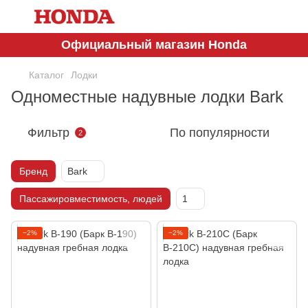
Официальный магазин Honda
Каталог
Лодки
Одноместные надувные лодки Bark
Фильтр
По популярности
2
Бренд
Bark
Пассажировместимость, людей
1
−2%
−2%