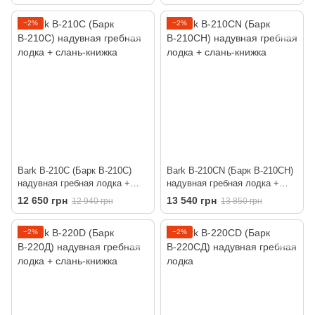
−2%
−2%
Bark B-210C (Барк В-210С)
Bark B-210CN (Барк В-210СН)
надувная гребная лодка +
надувная гребная лодка +
слань-книжка
слань-книжка
12 650 грн
13 540 грн
12 940 грн
13 850 грн
−2%
−2%