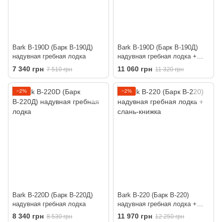
Bark B-190D (Барк В-190Д)
Bark B-190D (Барк В-190Д)
надувная гребная лодка
надувная гребная лодка +
слань-книжка
7 340 грн
11 060 грн
7 510 грн
11 320 грн
−2%
−2%
Bark B-220D (Барк В-220Д)
Bark B-220 (Барк В-220)
надувная гребная лодка
надувная гребная лодка +
слань-книжка
8 340 грн
11 970 грн
8 530 грн
12 250 грн