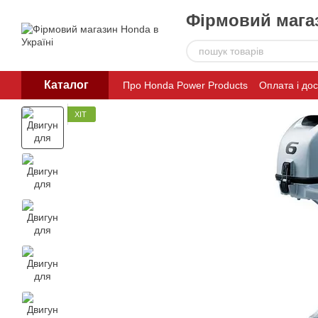
Перейти до основного контенту
Фірмовий магаз
Каталог
Про Honda Power Products
Оплата і до
ХІТ