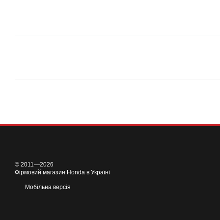
© 2011—2026
Фірмовий магазин Honda в Україні
Мобільна версія