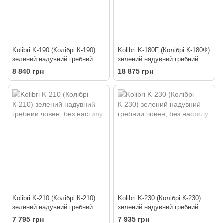
Kolibri K-190 (Колібрі К-190)
Kolibri K-180F (Колібрі К-180Ф)
зелений надувний гребний
зелений надувний гребний
човен, без настилу
човен + Air-Deck
8 840 грн
18 875 грн
Kolibri K-210 (Колібрі К-210)
Kolibri K-230 (Колібрі К-230)
зелений надувний гребний
зелений надувний гребний
човен, без настилу
човен, без настилу
7 795 грн
7 935 грн