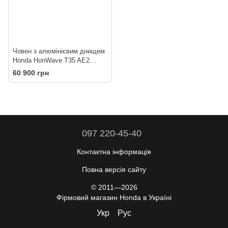
Човен з алюмінієвим днищем
Honda HonWave T35 AE2
ALUM
60 900 грн
097 220-45-40
Контактна інформація
Повна версія сайту
© 2011—2026
Фірмовий магазин Honda в Україні
Укр
Рус