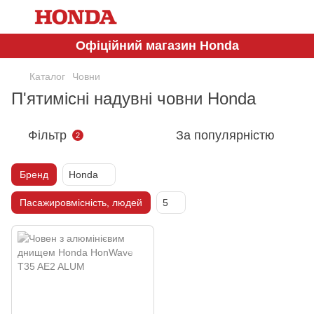
Офіційний магазин Honda
Каталог
Човни
П'ятимісні надувні човни Honda
Фільтр
За популярністю
2
Бренд
Honda
Пасажировмісність, людей
5