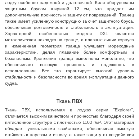
лодку
особенно надежной и долговечной. Кили оборудованы
защитным брусом шириной 12 см, что придает им
дополнительную прочность и защиту от повреждений. Транец
также имеет усиленную конструкцию за счет защитного бруса,
обеспечивая долговечность и стабильность в эксплуатации.
Характерной особенностью модели DXL является
металлическая накладка на транце, а плавные линии корпуса
и измененная геометрия транца улучшают мореходные
характеристики, делая плавание более комфортным и
безопасным. Крепления транца выполнены монолитно, что
обеспечивает высокую прочность и надежность в
использовании. Все это гарантирует высокий уровень
стабильности и безопасности во время эксплуатации данного
судна.
Ткань ПВХ
Ткань ПВХ, используемая в лодках серии "Explorer",
отличается высоким качеством и прочностью благодаря своей
пятислойной структуре с плотностью 1100 г/м². Этот материал
обладает уникальными свойствами, обеспечивая высокую
стойкость к порезам и износу, а также защиту от воздействия