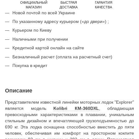
ОФИЦИАЛЬНЫЙ
БЫСТРАЯ
ГАРАНТИЯ
МАГАЗИН
ДОСТАВКА
КАЧЕСТВА
Новой почтой по всей Украине
По указанному адресу курьером («до двери») ;
Курьером по Киеву
Наличными при получении
Кредитной картой онлайн на сайте
Безналичный расчет (оплата на расчетный счет)
Покупка в кредит
Описание
Представителем известной линейки моторных лодок "Explorer"
является модель
Kolibri КМ-360DXL
, обладающая
превосходными характеристиками в плавании, уникальным
стильным дизайном и впечатляющей грузоподъемностью до
690 кг. Эта лодка оснащена способностью вместить до пяти
человек, обеспечивая им комфорт на просторном кокпите