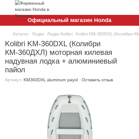
Официальный магазин Honda
Каталог
Лодки
Лодки Kolibri
Kolibri KM-360DXL (Колибри 
Kolibri KM-360DXL (Колибри
КМ-360ДХЛ) моторная килевая
надувная лодка + алюминиевый
пайол
Артикул:
KM360DXL aluminum payol
Оставить отзыв