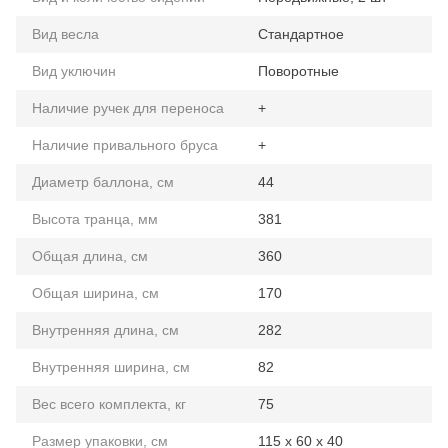
Вид весла
Стандартное
Вид уключин
Поворотные
Наличие ручек для переноса
+
Наличие привального бруса
+
Диаметр баллона, см
44
Высота транца, мм
381
Общая длина, см
360
Общая ширина, см
170
Внутренняя длина, см
282
Внутренняя ширина, см
82
Вес всего комплекта, кг
75
Размер упаковки, см
115 х 60 х 40