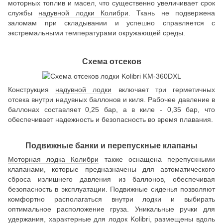
моторных топлив и масел, что существенно увеличивает срок
службы
надувной лодки Колибри
. Ткань не подвержена
заломам при складывании и успешно справляется с
экстремальными температурами окружающей среды.
Схема отсеков
Конструкция
надувной лодки
включает три герметичных
отсека внутри надувных баллонов и киля. Рабочее давление в
баллонах составляет 0,25 бар, а в киле - 0,35 бар, что
обеспечивает надежность и безопасность во время плавания.
Подвижные банки и перепускные клапаны
Моторная лодка Колибри
также оснащена перепускными
клапанами, которые предназначены для автоматического
сброса излишнего давления из баллонов, обеспечивая
безопасность в эксплуатации. Подвижные сиденья позволяют
комфортно располагаться внутри лодки и выбирать
оптимальное расположение груза. Уникальные ручки для
удержания, характерные для лодок Kolibri, размещены вдоль