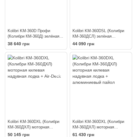
Kolibri KM-360D Профи
Kolibri KM-360DSL (Колибри
(Колибри КМ-360Д) зелёная
КМ-360ДСЛ) зелёная
моторная килевая надувная
моторная килевая надувная
38 640 грн
44 090 грн
лодка + фанерный пайол
лодка + фанерный пайол
Kolibri KM-360DXL (Колибри
Kolibri KM-360DXL (Колибри
КМ-360ДХЛ) моторная
КМ-360ДХЛ) моторная
килевая надувная лодка + Air-
килевая надувная лодка +
50 145 грн
61 430 грн