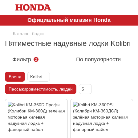
Официальный магазин Honda
Каталог
Лодки
Пятиместные надувные лодки Kolibri
Фильтр
По популярности
2
Бренд
Kolibri
Пассажировместимость, людей
5