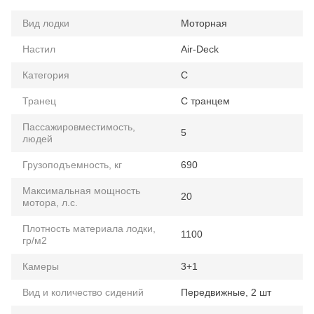
Вид лодки
Моторная
Настил
Air-Deck
Категория
C
Транец
С транцем
Пассажировместимость,
5
людей
Грузоподъемность, кг
690
Максимальная мощность
20
мотора, л.с.
Плотность материала лодки,
1100
гр/м2
Камеры
3+1
Вид и количество сидений
Передвижные, 2 шт