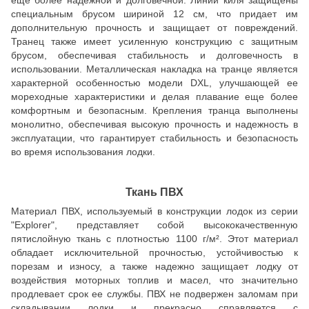
специальным брусом шириной 12 см, что придает им
дополнительную прочность и защищает от повреждений.
Транец также имеет усиленную конструкцию с защитным
брусом, обеспечивая стабильность и долговечность в
использовании. Металлическая накладка на транце является
характерной особенностью модели DXL, улучшающей ее
мореходные характеристики и делая плавание еще более
комфортным и безопасным. Крепления транца выполнены
монолитно, обеспечивая высокую прочность и надежность в
эксплуатации, что гарантирует стабильность и безопасность
во время использования лодки.
Ткань ПВХ
Материал ПВХ, используемый в конструкции лодок из серии
"Explorer", представляет собой высококачественную
пятислойную ткань с плотностью 1100 г/м². Этот материал
обладает исключительной прочностью, устойчивостью к
порезам и износу, а также надежно защищает лодку от
воздействия моторных топлив и масел, что значительно
продлевает срок ее службы. ПВХ не подвержен заломам при
складывании лодки и прекрасно справляется с