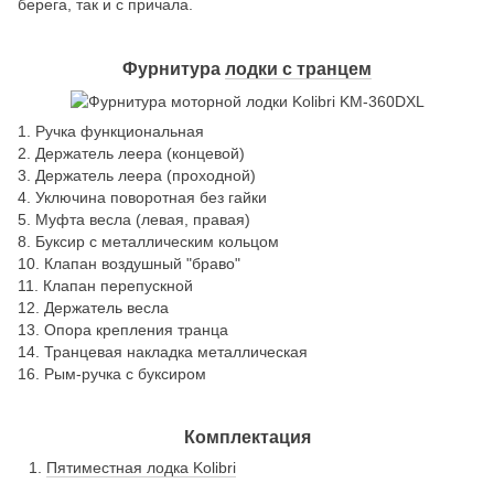
берега, так и с причала.
Фурнитура
лодки с транцем
1. Ручка функциональная
2. Держатель леера (концевой)
3. Держатель леера (проходной)
4. Уключина поворотная без гайки
5. Муфта весла (левая, правая)
8. Буксир с металлическим кольцом
10. Клапан воздушный "браво"
11. Клапан перепускной
12. Держатель весла
13. Опора крепления транца
14. Транцевая накладка металлическая
16. Рым-ручка с буксиром
Комплектация
Пятиместная лодка Kolibri