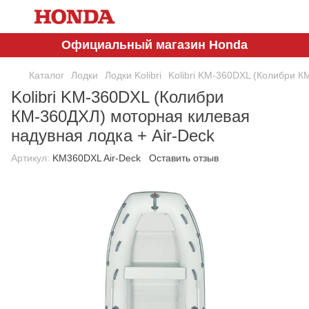
Официальный магазин Honda
Каталог
Лодки
Лодки Kolibri
Kolibri KM-360DXL (Колибри К
Kolibri KM-360DXL (Колибри
КМ-360ДХЛ) моторная килевая
надувная лодка + Air-Deck
Артикул:
KM360DXL Air-Deck
Оставить отзыв