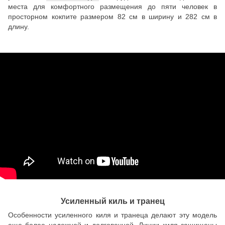
места для комфортного размещения до пяти человек в
просторном кокпите размером 82 см в ширину и 282 см в
длину.
Усиленный киль и транец
Особенности усиленного киля и транеца делают эту модель
еще более надежной и долговечной. Линии киля защищены