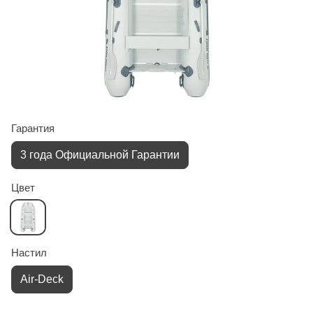
Гарантия
3 года Официальной Гарантии
Цвет
Настил
Air-Deck