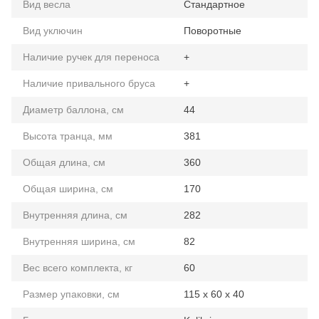
Вид весла
Стандартное
Вид уключин
Поворотные
Наличие ручек для переноса
+
Наличие привального бруса
+
Диаметр баллона, см
44
Высота транца, мм
381
Общая длина, см
360
Общая ширина, см
170
Внутренняя длина, см
282
Внутренняя ширина, см
82
Вес всего комплекта, кг
60
Размер упаковки, см
115 х 60 х 40