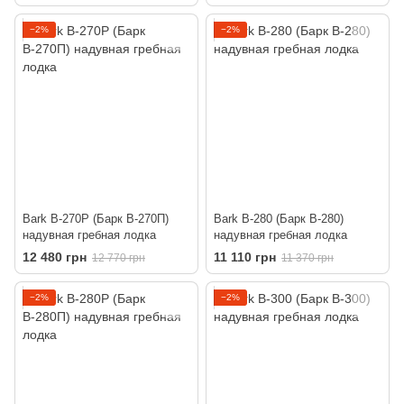
−2%
−2%
Bark B-270P (Барк В-270П)
Bark B-280 (Барк В-280)
надувная гребная лодка
надувная гребная лодка
12 480 грн
11 110 грн
12 770 грн
11 370 грн
−2%
−2%