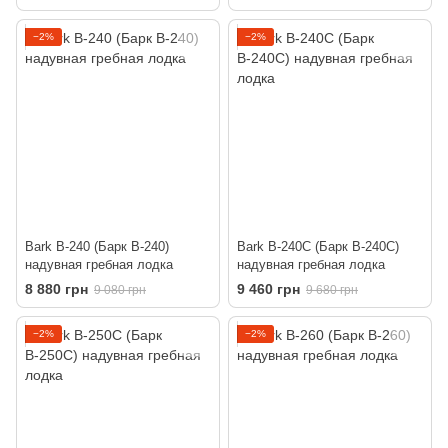
−2%
−2%
Bark B-240 (Барк В-240)
Bark B-240C (Барк В-240С)
надувная гребная лодка
надувная гребная лодка
8 880 грн
9 460 грн
9 080 грн
9 680 грн
−2%
−2%