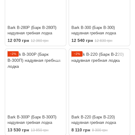
Bark B-280P (Барк В-280П)
Bark B-300 (Барк В-300)
надувная гребная лодка
надувная гребная лодка
12 070 грн
12 540 грн
12 360 грн
12 830 грн
−2%
−2%
Bark B-300P (Барк В-300П)
Bark B-220 (Барк В-220)
надувная гребная лодка
надувная гребная лодка
13 530 грн
8 110 грн
13 850 грн
8 300 грн