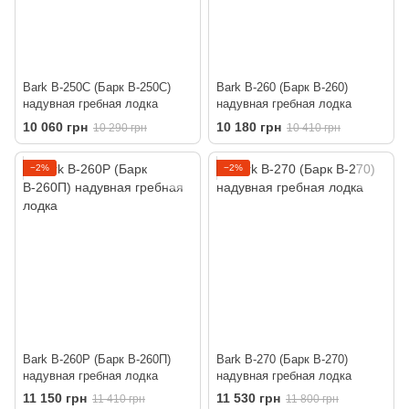
Bark B-250C (Барк В-250С)
Bark B-260 (Барк В-260)
надувная гребная лодка
надувная гребная лодка
10 060 грн
10 180 грн
10 290 грн
10 410 грн
−2%
−2%
Bark B-260P (Барк В-260П)
Bark B-270 (Барк В-270)
надувная гребная лодка
надувная гребная лодка
11 150 грн
11 530 грн
11 410 грн
11 800 грн