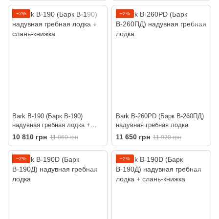
−2%
−2%
Bark B-190 (Барк В-190)
Bark B-260PD (Барк В-260ПД)
надувная гребная лодка +
надувная гребная лодка
слань-книжка
10 810 грн
11 650 грн
11 060 грн
11 920 грн
−2%
−2%