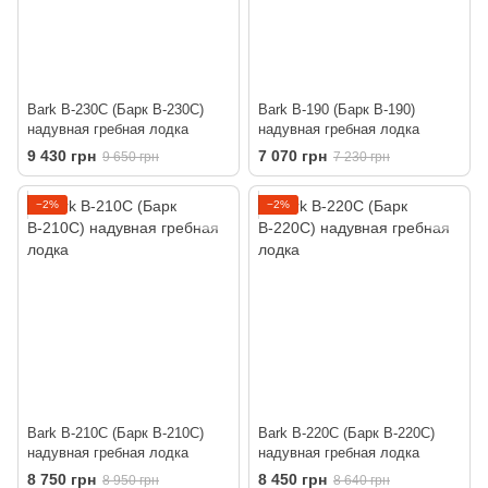
Bark B-230C (Барк В-230С)
Bark B-190 (Барк В-190)
надувная гребная лодка
надувная гребная лодка
9 430 грн
7 070 грн
9 650 грн
7 230 грн
−2%
−2%
Bark B-210C (Барк В-210С)
Bark B-220C (Барк В-220С)
надувная гребная лодка
надувная гребная лодка
8 750 грн
8 450 грн
8 950 грн
8 640 грн