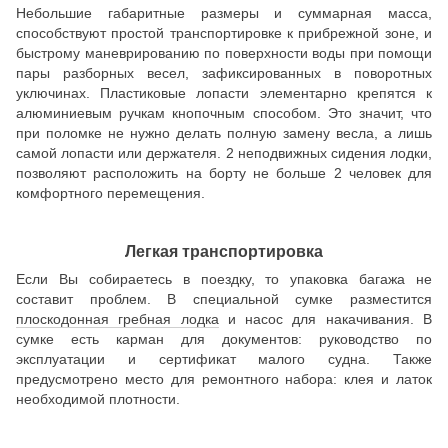
Небольшие габаритные размеры и суммарная масса,
способствуют простой транспортировке к прибрежной зоне, и
быстрому маневрированию по поверхности воды при помощи
пары разборных весел, зафиксированных в поворотных
уключинах. Пластиковые лопасти элементарно крепятся к
алюминиевым ручкам кнопочным способом. Это значит, что
при поломке не нужно делать полную замену весла, а лишь
самой лопасти или держателя. 2 неподвижных сидения лодки,
позволяют расположить на борту не больше 2 человек для
комфортного перемещения.
Легкая транспортировка
Если Вы собираетесь в поездку, то упаковка багажа не
составит проблем. В специальной сумке разместится
плоскодонная гребная лодка
и насос для накачивания. В
сумке есть карман для документов: руководство по
эксплуатации и сертификат малого судна. Также
предусмотрено место для ремонтного набора: клея и латок
необходимой плотности.