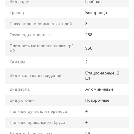
Вид лодки
Гребная
Транец
Без транца
Пассажировместимость, людей
3
Грузоподъемность, кг
288
Плотность материала лодки, гр/
950
м2
Камеры
2
Стационарные, 2
Вид и количество сидений
шт
Вид весла
Алюминиевые
Вид уключин
Поворотные
Наличие ручек для переноса
+
Наличие привального бруса
+
Диаметр баллона, см
36