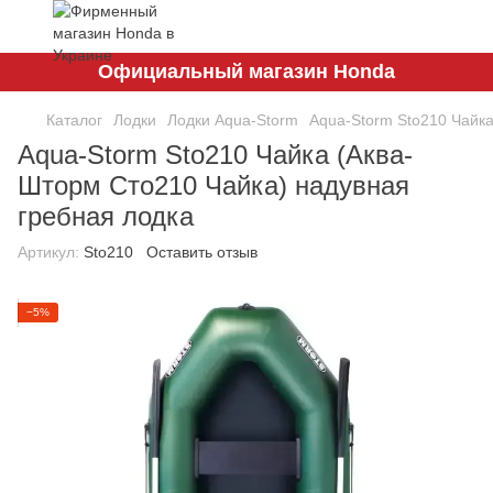
Официальный магазин Honda
Каталог
Лодки
Лодки Aqua-Storm
Aqua-Storm Sto210 Чайка
Aqua-Storm Sto210 Чайка (Аква-
Шторм Сто210 Чайка) надувная
гребная лодка
Артикул:
Sto210
Оставить отзыв
−5%