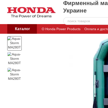
Фирменный маг
Перейти к основному контенту
Украине
Каталог
О Honda Power Products
Оплата и дост
Пользовательское соглашение