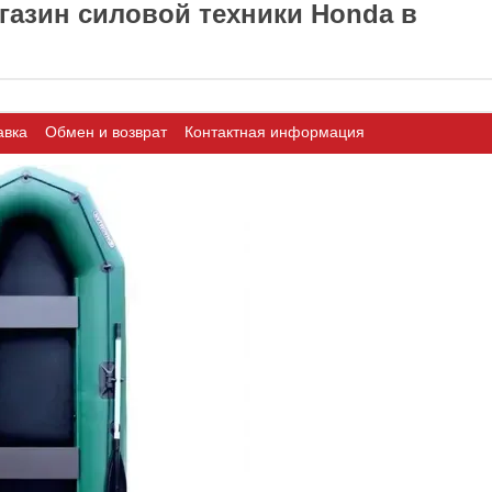
азин силовой техники Honda в
авка
Обмен и возврат
Контактная информация