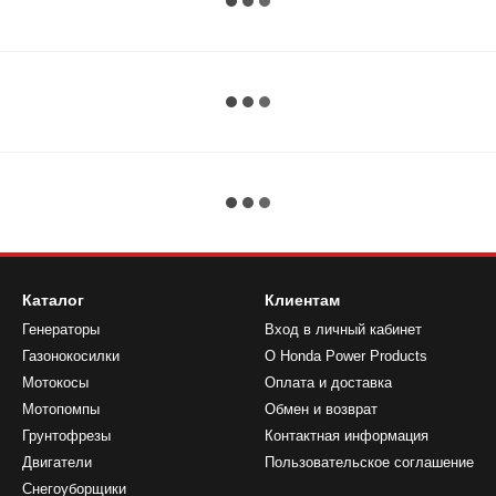
Каталог
Клиентам
Генераторы
Вход в личный кабинет
Газонокосилки
О Honda Power Products
Мотокосы
Оплата и доставка
Мотопомпы
Обмен и возврат
Грунтофрезы
Контактная информация
Двигатели
Пользовательское соглашение
Снегоуборщики