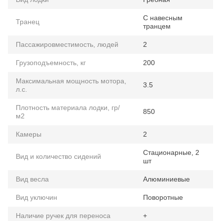
С навесным
Транец
транцем
Пассажировместимость, людей
2
Грузоподъемность, кг
200
Максимальная мощность мотора,
3.5
л.с.
Плотность материала лодки, гр/
850
м2
Камеры
2
Стационарные, 2
Вид и количество сидений
шт
Вид весла
Алюминиевые
Вид уключин
Поворотные
Наличие ручек для переноса
+