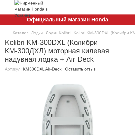
Официальный магазин Honda
Каталог
Лодки
Лодки Kolibri
Kolibri KM-300DXL (Колибри К
Kolibri KM-300DXL (Колибри
КМ-300ДХЛ) моторная килевая
надувная лодка + Air-Deck
Артикул:
KM300DXL Air-Deck
Оставить отзыв