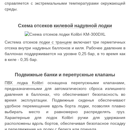
справляется с экстремальными температурами окружающей
среды.
Схема отсеков
килевой надувной лодки
Система отсеков
лодки с транцем
включает три герметичных
отсека внутри надувных баллонов и киля. Рабочее давление в
баллонах поддерживается на уровне 0,25 бар, в то время как
в киле - 0,35 бар.
Подвижные банки и перепускные клапаны
ПВХ лодка Kolibri
оснащена перепускными клапанами,
предназначенными для автоматического сброса излишнего
давления в баллонах, что обеспечивает безопасность во
время эксплуатации. Подвижные сиденья обеспечивают
удобное перемещение вдоль борта лодки, позволяя плавно
выбирать место и равномерно распределять груз.
Характерные для лодок Kolibri ручки для удержания
расположены вдоль бортов, обеспечивая безопасное посадку
и передвижение на лодку с берега или причала.