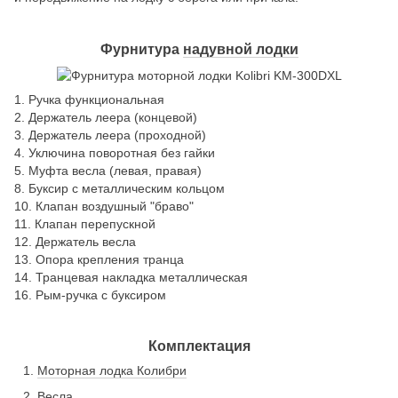
Фурнитура
надувной лодки
1. Ручка функциональная
2. Держатель леера (концевой)
3. Держатель леера (проходной)
4. Уключина поворотная без гайки
5. Муфта весла (левая, правая)
8. Буксир с металлическим кольцом
10. Клапан воздушный "браво"
11. Клапан перепускной
12. Держатель весла
13. Опора крепления транца
14. Транцевая накладка металлическая
16. Рым-ручка с буксиром
Комплектация
Моторная лодка Колибри
Весла