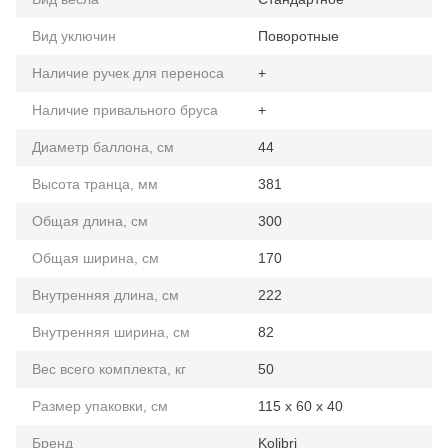
Вид уключин
Поворотные
Наличие ручек для переноса
+
Наличие привального бруса
+
Диаметр баллона, см
44
Высота транца, мм
381
Общая длина, см
300
Общая ширина, см
170
Внутренняя длина, см
222
Внутренняя ширина, см
82
Вес всего комплекта, кг
50
Размер упаковки, см
115 х 60 х 40
Бренд
Kolibri