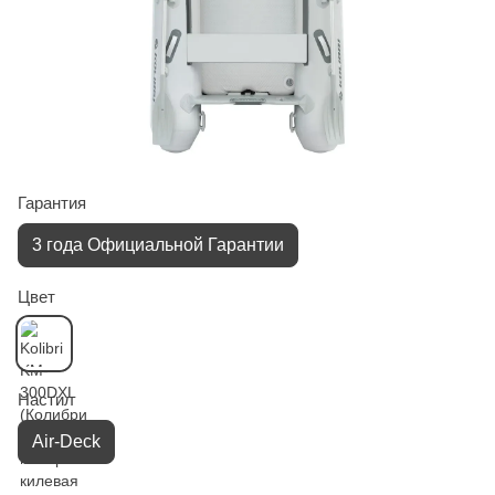
Гарантия
3 года Официальной Гарантии
Цвет
Настил
Air-Deck