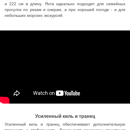
и 222 см в длину. Яхта идеально подходит для семейных
прогулок по рекам и озерам, а при хорошей погоде - и для
небольших морских экскурсий.
Усиленный киль и транец
Усиленный киль и транец обеспечивают дополнительную
прочность и стабильность. Линии киля оснащены защитным