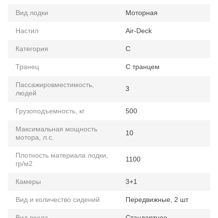
Вид лодки
Моторная
Настил
Air-Deck
Категория
C
Транец
С транцем
Пассажировместимость,
3
людей
Грузоподъемность, кг
500
Максимальная мощность
10
мотора, л.с.
Плотность материала лодки,
1100
гр/м2
Камеры
3+1
Вид и количество сидений
Передвижные, 2 шт
Вид весла
Стандартное