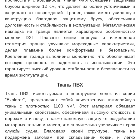
брусом шириной 12 см, что делает их более устойчивыми и
защищает от повреждений. Транец также имеет усиленную
конструкцию благодаря защитному брусу, обеспечивая
долговечность и стабильность в эксплуатации. Металлическая
накладка на транце является характерной особенностью
модели DXL. Плавные линии корпуса и измененная
геометрия транца улучшают мореходные характеристики,
делая плавание более комфортным и безопасным.
Крепления транца выполнены монолитно, что обеспечивает
высокую прочность и надежность в использовании. Это
гарантирует высокий уровень стабильности и безопасности во
время эксплуатации.
Ткань ПВХ
Ткань ПВХ, используемая в конструкции лодок из серии
"Explorer", представляет собой качественную пятислойную
ткань с плотностью 1100 г/м². Этот материал обладает
уникальными свойствами, обеспечивая высокую стойкость к
порезам и износу, а также надежную защиту от воздействия
моторных топлив и масел, что значительно увеличивает срок
службы судна. Благодаря своей структуре, ткань не
подвержена заломам при складывании лодки, и легко