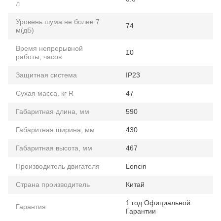
л
Уровень шума не более 7
74
м(дБ)
Время непрерывной
10
работы, часов
Защитная система
IP23
Сухая масса, кг R
47
Габаритная длина, мм
590
Габаритная ширина, мм
430
Габаритная высота, мм
467
Производитель двигателя
Loncin
Страна производитель
Китай
1 год Официальной
Гарантия
Гарантии