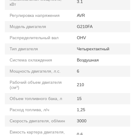
3.1
кВт
Регулировка напряжения
AVR
Модель двигателя
G210FA
Распределительный вал
OHV
Тип двигателя
Четырехтактный
Система охлаждения
Воздушная
Мощность двигателя, л.с.
6
Рабочий объем двигателя
210
(см³)
Объем топливного бака, л
15
Расход топлива, л/ч
1,25
Скорость двигателя, об/мин
3000
Емкость картера двигателя,
0.6