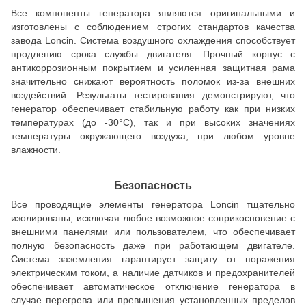
Все компоненты генератора являются оригинальными и
изготовлены с соблюдением строгих стандартов качества
завода
Loncin
. Система воздушного охлаждения способствует
продлению срока службы двигателя. Прочный корпус с
антикоррозионным покрытием и усиленная защитная рама
значительно снижают вероятность поломок из-за внешних
воздействий. Результаты тестирования демонстрируют, что
генератор обеспечивает стабильную работу как при низких
температурах (до -30°C), так и при высоких значениях
температуры окружающего воздуха, при любом уровне
влажности.
Безопасность
Все проводящие элементы
генератора Loncin
тщательно
изолированы, исключая любое возможное соприкосновение с
внешними панелями или пользователем, что обеспечивает
полную безопасность даже при работающем двигателе.
Система заземления гарантирует защиту от поражения
электрическим током, а наличие датчиков и предохранителей
обеспечивает автоматическое отключение генератора в
случае перегрева или превышения установленных пределов