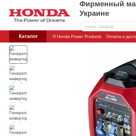
Фирменный маг
Перейти к основному контенту
Украине
Каталог
О Honda Power Products
Оплата и дост
Пользовательское соглашение