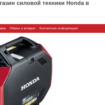
азин силовой техники Honda в
авка
Обмен и возврат
Контактная информация