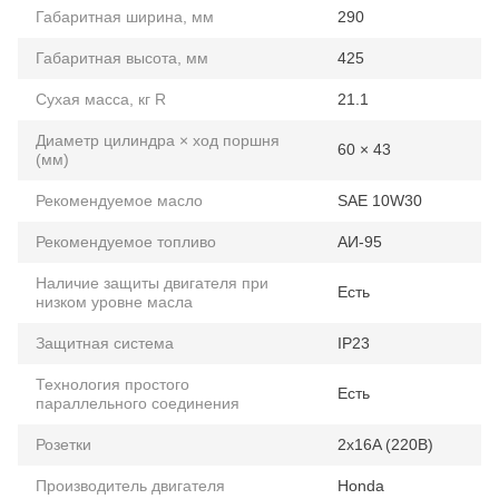
Габаритная ширина, мм
290
Габаритная высота, мм
425
Сухая масса, кг R
21.1
Диаметр цилиндра × ход поршня
60 × 43
(мм)
Рекомендуемое масло
SAE 10W30
Рекомендуемое топливо
АИ-95
Наличие защиты двигателя при
Есть
низком уровне масла
Защитная система
IP23
Технология простого
Есть
параллельного соединения
Розетки
2x16A (220B)
Производитель двигателя
Honda