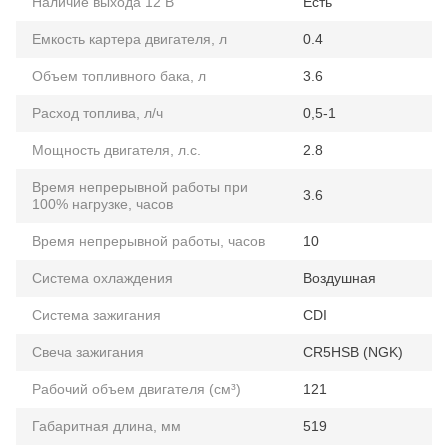
Наличие выхода 12 В
Есть
Емкость картера двигателя, л
0.4
Объем топливного бака, л
3.6
Расход топлива, л/ч
0,5-1
Мощность двигателя, л.с.
2.8
Время непрерывной работы при
3.6
100% нагрузке, часов
Время непрерывной работы, часов
10
Система охлаждения
Воздушная
Система зажигания
CDI
Свеча зажигания
CR5HSB (NGK)
Рабочий объем двигателя (см³)
121
Габаритная длина, мм
519