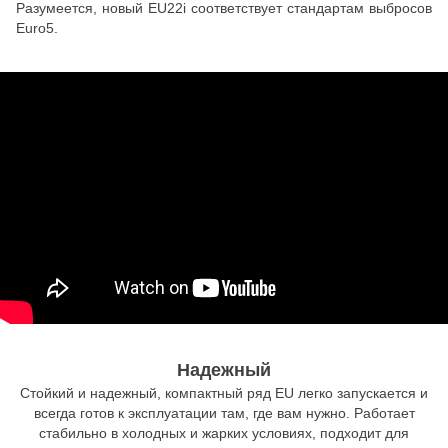
Разумеется, новый EU22i соответствует стандартам выбросов
Euro5.
Надежный
Стойкий и надежный, компактный ряд EU легко запускается и
всегда готов к эксплуатации там, где вам нужно. Работает
стабильно в холодных и жарких условиях, подходит для