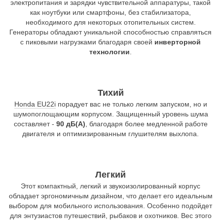
электропитания и зарядки чувствительной аппаратуры, такой
как ноутбуки или смартфоны, без стабилизатора,
необходимого для некоторых отопительных систем.
Генераторы обладают уникальной способностью справляться
с пиковыми нагрузками благодаря своей
инверторной
технологии
.
Тихий
Honda EU22i
порадует вас не только легким запуском, но и
шумопоглощающим корпусом. Защищенный уровень шума
составляет -
90 дБ(А)
, благодаря более медленной работе
двигателя и оптимизированным глушителям выхлопа.
Легкий
Этот компактный, легкий и звукоизолированный корпус
обладает эргономичным дизайном, что делает его идеальным
выбором для мобильного использования. Особенно подойдет
для энтузиастов путешествий, рыбаков и охотников. Вес этого