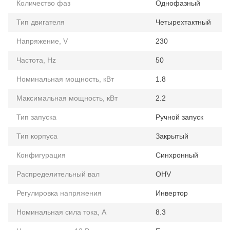
Количество фаз
Однофазный
Тип двигателя
Четырехтактный
Напряжение, V
230
Частота, Hz
50
Номинальная мощность, кВт
1.8
Максимальная мощность, кВт
2.2
Тип запуска
Ручной запуск
Тип корпуса
Закрытый
Конфигурация
Синхронный
Распределительный вал
OHV
Регулировка напряжения
Инвертор
Номинальная сила тока, А
8.3