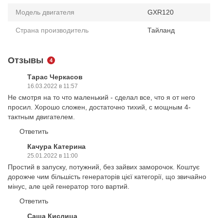
Модель двигателя
GXR120
Страна производитель
Тайланд
Отзывы
4
Тарас Черкасов
16.03.2022 в 11:57
Не смотря на то что маленький - сделал все, что я от него
просил. Хорошо сложен, достаточно тихий, с мощным 4-
тактным двигателем.
Ответить
Качура Катерина
25.01.2022 в 11:00
Простий в запуску, потужний, без зайвих заморочок. Коштує
дорожче чим більшість генераторів цієї категорії, що звичайно
мінус, але цей генератор того вартий.
Ответить
Саша Кислица