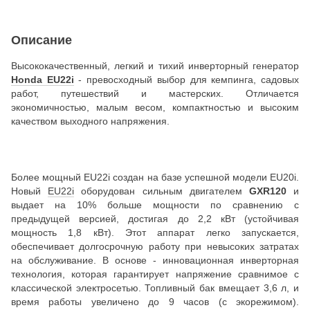
Описание
Высококачественный, легкий и тихий инверторный генератор
Honda EU22i
- превосходный выбор для кемпинга, садовых
работ, путешествий и мастерских. Отличается
экономичностью, малым весом, компактностью и высоким
качеством выходного напряжения.
Более мощный EU22i создан на базе успешной модели EU20i.
Новый
EU22i
оборудован сильным двигателем
GXR120
и
выдает на 10% больше мощности по сравнению с
предыдущей версией, достигая до 2,2 кВт (устойчивая
мощность 1,8 кВт). Этот аппарат легко запускается,
обеспечивает долгосрочную работу при невысоких затратах
на обслуживание. В основе - инновационная инверторная
технология, которая гарантирует напряжение сравнимое с
классической электросетью. Топливный бак вмещает 3,6 л, и
время работы увеличено до 9 часов (с экорежимом).