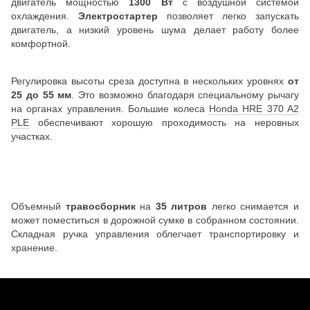
двигатель мощностью
1300 Вт
с воздушной системой
охлаждения.
Электростартер
позволяет легко запускать
двигатель, а низкий уровень шума делает работу более
комфортной.
Регулировка высоты среза доступна в нескольких уровнях
от
25 до 55 мм
. Это возможно благодаря специальному рычагу
на органах управления. Большие колеса
Honda HRE 370 A2
PLE
обеспечивают хорошую проходимость на неровных
участках.
Объемный
травосборник
на
35 литров
легко снимается и
может поместиться в дорожной сумке в собранном состоянии.
Складная ручка управления облегчает транспортировку и
хранение.