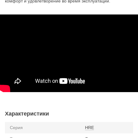
комфорт и удовлетворение во время эксплуатации.
Характеристики
Серия
HRE