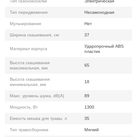
Тип газонокосилки
Электрическая
Тип передвижения
Несамоходная
Мульчирование
Нет
Ширина скашивания, см
37
Ударопрочный ABS
Материал корпуса
пластик
Высота скашивания
65
максимальная, мм
Высота скашивания
18
минимальная, мм
Макс. уровень шума, dB(A)
89
Мощность, Вт
1300
Емкость мешка для травы, л
35
Тип травосборника
Мягкий